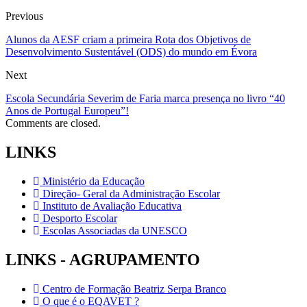
Previous
Alunos da AESF criam a primeira Rota dos Objetivos de
Desenvolvimento Sustentável (ODS) do mundo em Évora
Next
Escola Secundária Severim de Faria marca presença no livro “40
Anos de Portugal Europeu”!
Comments are closed.
LINKS
Ministério da Educação
Direção- Geral da Administração Escolar
Instituto de Avaliação Educativa
Desporto Escolar
Escolas Associadas da UNESCO
LINKS - AGRUPAMENTO
Centro de Formação Beatriz Serpa Branco
O que é o EQAVET ?