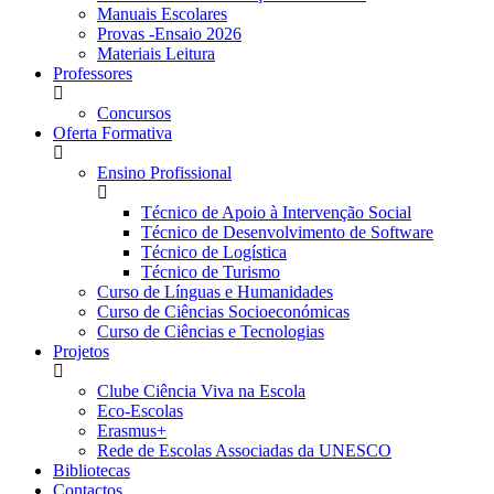
Manuais Escolares
Provas -Ensaio 2026
Materiais Leitura
Professores
Concursos
Oferta Formativa
Ensino Profissional
Técnico de Apoio à Intervenção Social
Técnico de Desenvolvimento de Software
Técnico de Logística
Técnico de Turismo
Curso de Línguas e Humanidades
Curso de Ciências Socioeconómicas
Curso de Ciências e Tecnologias
Projetos
Clube Ciência Viva na Escola
Eco-Escolas
Erasmus+
Rede de Escolas Associadas da UNESCO
Bibliotecas
Contactos