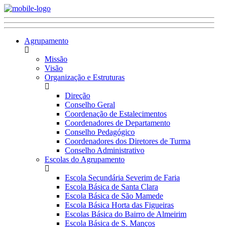
Agrupamento
Missão
Visão
Organização e Estruturas
Direção
Conselho Geral
Coordenação de Estalecimentos
Coordenadores de Departamento
Conselho Pedagógico
Coordenadores dos Diretores de Turma
Conselho Administrativo
Escolas do Agrupamento
Escola Secundária Severim de Faria
Escola Básica de Santa Clara
Escola Básica de São Mamede
Escola Básica Horta das Figueiras
Escolas Básica do Bairro de Almeirim
Escola Básica de S. Manços