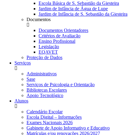
Escola Básica de S. Sebastião da Giesteira
Jardim de Infância de Água de Lupe
Jardim de Infância de S. Sebastião da Giesteira
Documentos
Documentos Orientadores
Critérios de Avaliação
Ensino Profissional
Legislação
EQAVET
Proteção de Dados
Serviços
Administrativos
Sase
Serviços de Psicologia e Orientação
Bibliotecas Escolares
Apoio Tecnológico
Alunos
Calendário Escolar
Escola Digital – Informações
Exames Nacionais 2026
Gabinete de Apoio Informativo e Educativo
Matrículas e/ou renovações 2026/2027