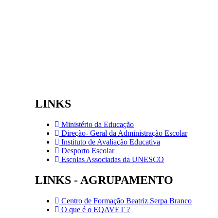
LINKS
Ministério da Educação
Direção- Geral da Administração Escolar
Instituto de Avaliação Educativa
Desporto Escolar
Escolas Associadas da UNESCO
LINKS - AGRUPAMENTO
Centro de Formação Beatriz Serpa Branco
O que é o EQAVET ?