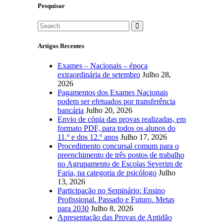
Pesquisar
Artigos Recentes
Exames – Nacionais – época
extraordinária de setembro
Julho 28,
2026
Pagamentos dos Exames Nacionais
podem ser efetuados por transferência
bancária
Julho 20, 2026
Envio de cópia das provas realizadas, em
formato PDF, para todos os alunos do
11.º e dos 12.º anos
Julho 17, 2026
Procedimento concursal comum para o
preenchimento de três postos de trabalho
no Agrupamento de Escolas Severim de
Faria, na categoria de psicólogo
Julho
13, 2026
Participação no Seminário: Ensino
Profissional. Passado e Futuro. Metas
para 2030
Julho 8, 2026
Apresentação das Provas de Aptidão