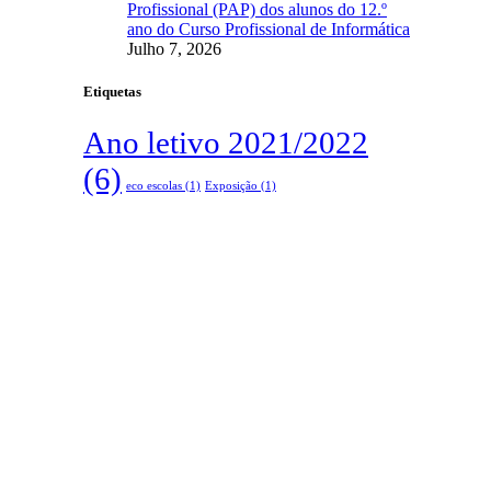
Profissional (PAP) dos alunos do 12.º
ano do Curso Profissional de Informática
Julho 7, 2026
Etiquetas
Ano letivo 2021/2022
(6)
eco escolas
(1)
Exposição
(1)