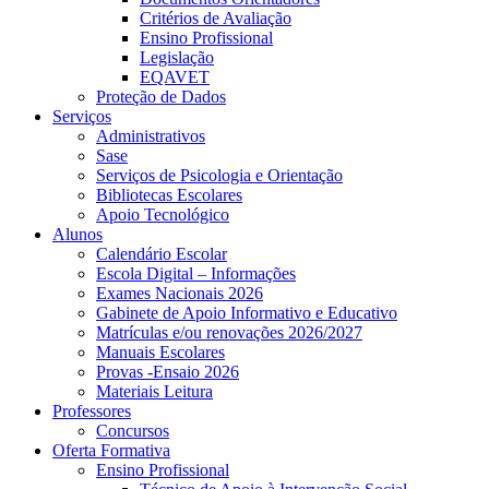
Critérios de Avaliação
Ensino Profissional
Legislação
EQAVET
Proteção de Dados
Serviços
Administrativos
Sase
Serviços de Psicologia e Orientação
Bibliotecas Escolares
Apoio Tecnológico
Alunos
Calendário Escolar
Escola Digital – Informações
Exames Nacionais 2026
Gabinete de Apoio Informativo e Educativo
Matrículas e/ou renovações 2026/2027
Manuais Escolares
Provas -Ensaio 2026
Materiais Leitura
Professores
Concursos
Oferta Formativa
Ensino Profissional