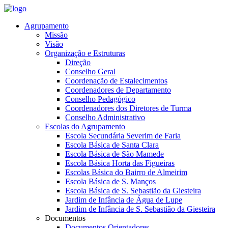
Agrupamento
Missão
Visão
Organização e Estruturas
Direção
Conselho Geral
Coordenação de Estalecimentos
Coordenadores de Departamento
Conselho Pedagógico
Coordenadores dos Diretores de Turma
Conselho Administrativo
Escolas do Agrupamento
Escola Secundária Severim de Faria
Escola Básica de Santa Clara
Escola Básica de São Mamede
Escola Básica Horta das Figueiras
Escolas Básica do Bairro de Almeirim
Escola Básica de S. Manços
Escola Básica de S. Sebastião da Giesteira
Jardim de Infância de Água de Lupe
Jardim de Infância de S. Sebastião da Giesteira
Documentos
Documentos Orientadores