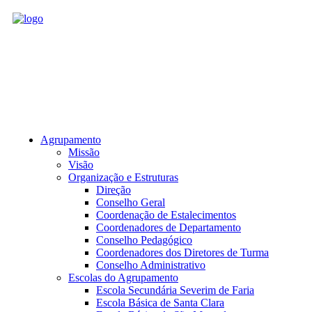
Agrupamento
Missão
Visão
Organização e Estruturas
Direção
Conselho Geral
Coordenação de Estalecimentos
Coordenadores de Departamento
Conselho Pedagógico
Coordenadores dos Diretores de Turma
Conselho Administrativo
Escolas do Agrupamento
Escola Secundária Severim de Faria
Escola Básica de Santa Clara