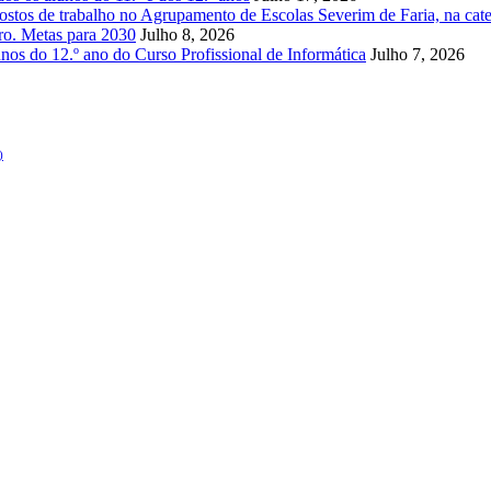
stos de trabalho no Agrupamento de Escolas Severim de Faria, na cate
uro. Metas para 2030
Julho 8, 2026
nos do 12.º ano do Curso Profissional de Informática
Julho 7, 2026
)