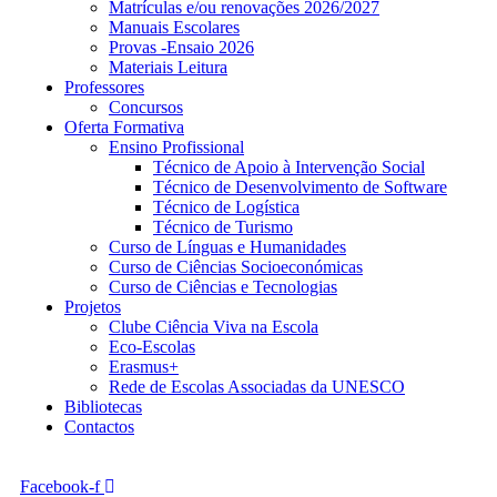
Matrículas e/ou renovações 2026/2027
Manuais Escolares
Provas -Ensaio 2026
Materiais Leitura
Professores
Concursos
Oferta Formativa
Ensino Profissional
Técnico de Apoio à Intervenção Social
Técnico de Desenvolvimento de Software
Técnico de Logística
Técnico de Turismo
Curso de Línguas e Humanidades
Curso de Ciências Socioeconómicas
Curso de Ciências e Tecnologias
Projetos
Clube Ciência Viva na Escola
Eco-Escolas
Erasmus+
Rede de Escolas Associadas da UNESCO
Bibliotecas
Contactos
Facebook-f