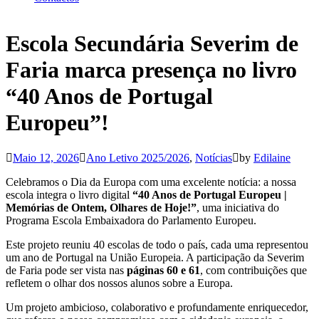
Escola Secundária Severim de
Faria marca presença no livro
“40 Anos de Portugal
Europeu”!
Maio 12, 2026
Ano Letivo 2025/2026
,
Notícias
by
Edilaine
Celebramos o Dia da Europa com uma excelente notícia: a nossa
escola integra o livro digital
“40 Anos de Portugal Europeu |
Memórias de Ontem, Olhares de Hoje!”
, uma iniciativa do
Programa Escola Embaixadora do Parlamento Europeu.
Este projeto reuniu 40 escolas de todo o país, cada uma representou
um ano de Portugal na União Europeia. A participação da Severim
de Faria pode ser vista nas
páginas 60 e 61
, com contribuições que
refletem o olhar dos nossos alunos sobre a Europa.
Um projeto ambicioso, colaborativo e profundamente enriquecedor,