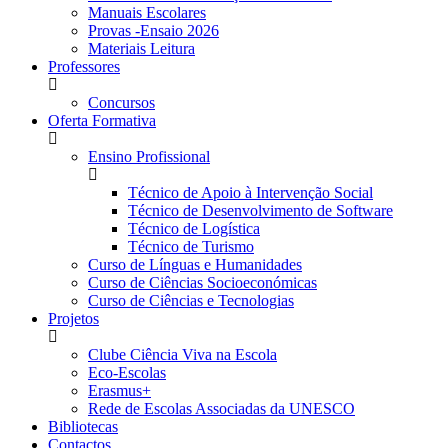
Manuais Escolares
Provas -Ensaio 2026
Materiais Leitura
Professores
Concursos
Oferta Formativa
Ensino Profissional
Técnico de Apoio à Intervenção Social
Técnico de Desenvolvimento de Software
Técnico de Logística
Técnico de Turismo
Curso de Línguas e Humanidades
Curso de Ciências Socioeconómicas
Curso de Ciências e Tecnologias
Projetos
Clube Ciência Viva na Escola
Eco-Escolas
Erasmus+
Rede de Escolas Associadas da UNESCO
Bibliotecas
Contactos