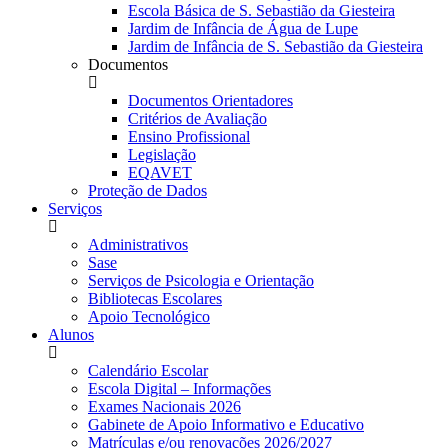
Escola Básica de S. Sebastião da Giesteira
Jardim de Infância de Água de Lupe
Jardim de Infância de S. Sebastião da Giesteira
Documentos
Documentos Orientadores
Critérios de Avaliação
Ensino Profissional
Legislação
EQAVET
Proteção de Dados
Serviços
Administrativos
Sase
Serviços de Psicologia e Orientação
Bibliotecas Escolares
Apoio Tecnológico
Alunos
Calendário Escolar
Escola Digital – Informações
Exames Nacionais 2026
Gabinete de Apoio Informativo e Educativo
Matrículas e/ou renovações 2026/2027