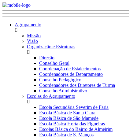
Agrupamento
Missão
Visão
Organização e Estruturas
Direção
Conselho Geral
Coordenação de Estalecimentos
Coordenadores de Departamento
Conselho Pedagógico
Coordenadores dos Diretores de Turma
Conselho Administrativo
Escolas do Agrupamento
Escola Secundária Severim de Faria
Escola Básica de Santa Clara
Escola Básica de São Mamede
Escola Básica Horta das Figueiras
Escolas Básica do Bairro de Almeirim
Escola Básica de S. Manços