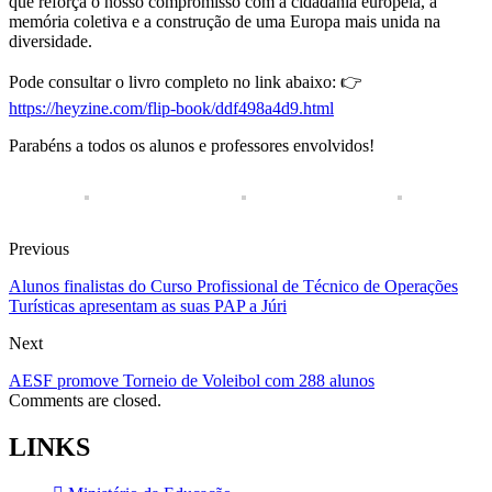
que reforça o nosso compromisso com a cidadania europeia, a
memória coletiva e a construção de uma Europa mais unida na
diversidade.
Pode consultar o livro completo no link abaixo: 👉
https://heyzine.com/flip-book/ddf498a4d9.html
Parabéns a todos os alunos e professores envolvidos!
Previous
Alunos finalistas do Curso Profissional de Técnico de Operações
Turísticas apresentam as suas PAP a Júri
Next
AESF promove Torneio de Voleibol com 288 alunos
Comments are closed.
LINKS