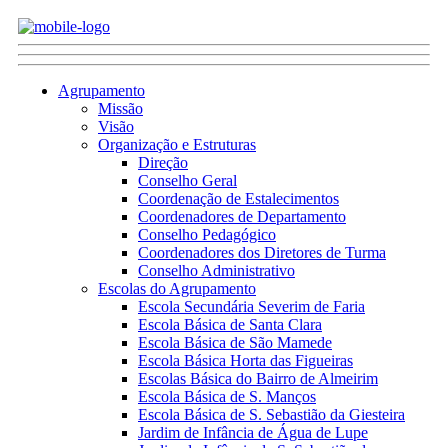
Agrupamento
Missão
Visão
Organização e Estruturas
Direção
Conselho Geral
Coordenação de Estalecimentos
Coordenadores de Departamento
Conselho Pedagógico
Coordenadores dos Diretores de Turma
Conselho Administrativo
Escolas do Agrupamento
Escola Secundária Severim de Faria
Escola Básica de Santa Clara
Escola Básica de São Mamede
Escola Básica Horta das Figueiras
Escolas Básica do Bairro de Almeirim
Escola Básica de S. Manços
Escola Básica de S. Sebastião da Giesteira
Jardim de Infância de Água de Lupe