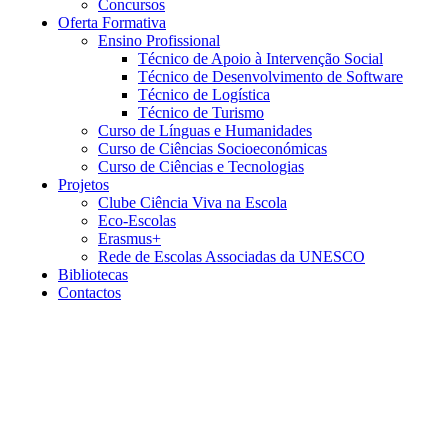
Concursos
Oferta Formativa
Ensino Profissional
Técnico de Apoio à Intervenção Social
Técnico de Desenvolvimento de Software
Técnico de Logística
Técnico de Turismo
Curso de Línguas e Humanidades
Curso de Ciências Socioeconómicas
Curso de Ciências e Tecnologias
Projetos
Clube Ciência Viva na Escola
Eco-Escolas
Erasmus+
Rede de Escolas Associadas da UNESCO
Bibliotecas
Contactos