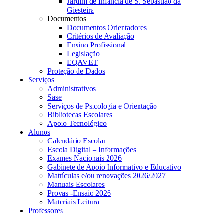
Jardim de Infância de S. Sebastião da
Giesteira
Documentos
Documentos Orientadores
Critérios de Avaliação
Ensino Profissional
Legislação
EQAVET
Proteção de Dados
Serviços
Administrativos
Sase
Serviços de Psicologia e Orientação
Bibliotecas Escolares
Apoio Tecnológico
Alunos
Calendário Escolar
Escola Digital – Informações
Exames Nacionais 2026
Gabinete de Apoio Informativo e Educativo
Matrículas e/ou renovações 2026/2027
Manuais Escolares
Provas -Ensaio 2026
Materiais Leitura
Professores