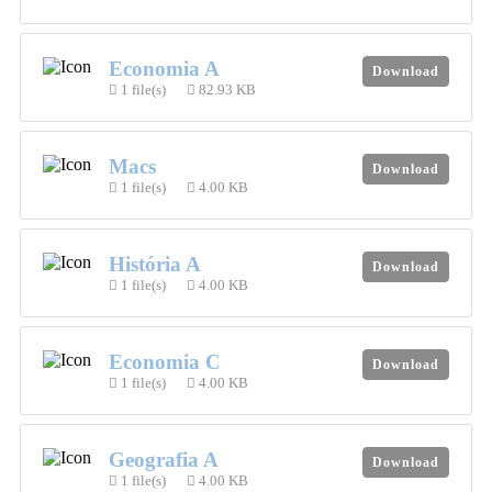
Economia A
Download
1 file(s)
82.93 KB
Macs
Download
1 file(s)
4.00 KB
História A
Download
1 file(s)
4.00 KB
Economia C
Download
1 file(s)
4.00 KB
Geografia A
Download
1 file(s)
4.00 KB