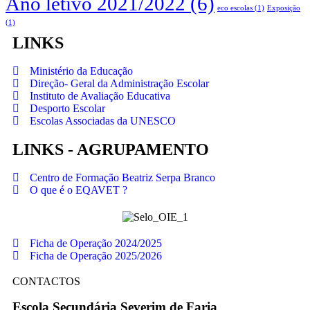
Ano letivo 2021/2022
(6)
eco escolas
(1)
Exposição
(1)
LINKS
Ministério da Educação
Direção- Geral da Administração Escolar
Instituto de Avaliação Educativa
Desporto Escolar
Escolas Associadas da UNESCO
LINKS - AGRUPAMENTO
Centro de Formação Beatriz Serpa Branco
O que é o EQAVET ?
Ficha de Operação 2024/2025
Ficha de Operação 2025/2026
CONTACTOS
Escola Secundária Severim de Faria