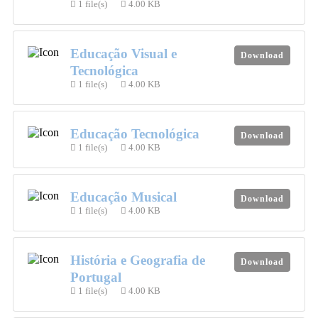
1 file(s)
4.00 KB
Educação Visual e
Download
Tecnológica
1 file(s)
4.00 KB
Educação Tecnológica
Download
1 file(s)
4.00 KB
Educação Musical
Download
1 file(s)
4.00 KB
História e Geografia de
Download
Portugal
1 file(s)
4.00 KB