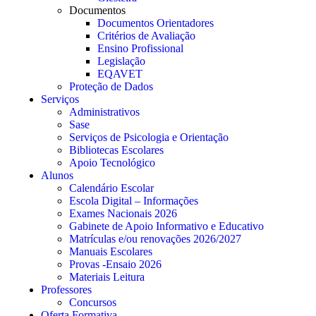
Documentos
Documentos Orientadores
Critérios de Avaliação
Ensino Profissional
Legislação
EQAVET
Proteção de Dados
Serviços
Administrativos
Sase
Serviços de Psicologia e Orientação
Bibliotecas Escolares
Apoio Tecnológico
Alunos
Calendário Escolar
Escola Digital – Informações
Exames Nacionais 2026
Gabinete de Apoio Informativo e Educativo
Matrículas e/ou renovações 2026/2027
Manuais Escolares
Provas -Ensaio 2026
Materiais Leitura
Professores
Concursos
Oferta Formativa