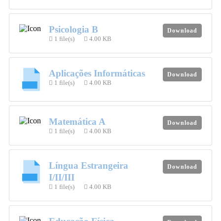
Psicologia B
Download
1 file(s)
4.00 KB
Aplicações Informáticas
Download
1 file(s)
4.00 KB
Matemática A
Download
1 file(s)
4.00 KB
Língua Estrangeira
Download
I/II/III
1 file(s)
4.00 KB