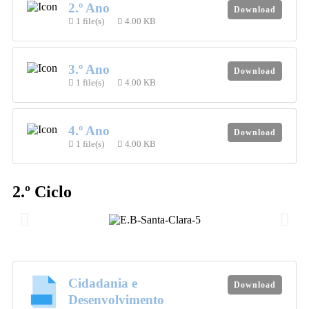
2.º Ano
Download
1 file(s)
4.00 KB
3.º Ano
Download
1 file(s)
4.00 KB
4.º Ano
Download
1 file(s)
4.00 KB
2.º Ciclo
Cidadania e
Download
Desenvolvimento