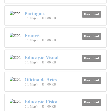
Português
Download
1 file(s)
4.00 KB
Francês
Download
1 file(s)
4.00 KB
Educação Visual
Download
1 file(s)
4.00 KB
Oficina de Artes
Download
1 file(s)
4.00 KB
Educação Física
Download
1 file(s)
4.00 KB