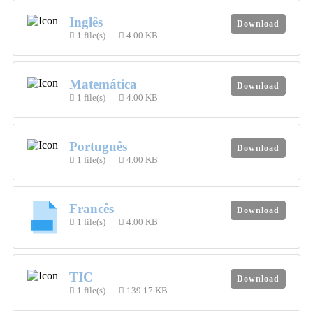
Inglês
Download
1 file(s)
4.00 KB
Matemática
Download
1 file(s)
4.00 KB
Português
Download
1 file(s)
4.00 KB
Francês
Download
1 file(s)
4.00 KB
TIC
Download
1 file(s)
139.17 KB