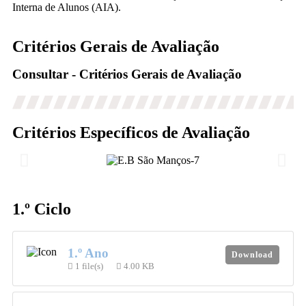
Interna de Alunos (AIA).
Critérios Gerais de Avaliação
Consultar - Critérios Gerais de Avaliação
Critérios Específicos de Avaliação
1.º Ciclo
1.º Ano
Download
1 file(s)
4.00 KB