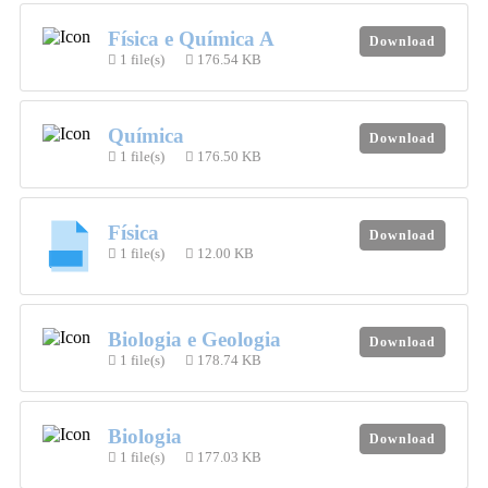
Física e Química A
Download
1 file(s)
176.54 KB
Química
Download
1 file(s)
176.50 KB
Física
Download
1 file(s)
12.00 KB
Biologia e Geologia
Download
1 file(s)
178.74 KB
Biologia
Download
1 file(s)
177.03 KB