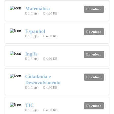
Matemática
Download
1 file(s)
4.00 KB
Espanhol
Download
1 file(s)
4.00 KB
Inglês
Download
1 file(s)
4.00 KB
Cidadania e
Download
Desenvolvimento
1 file(s)
4.00 KB
TIC
Download
1 file(s)
4.00 KB