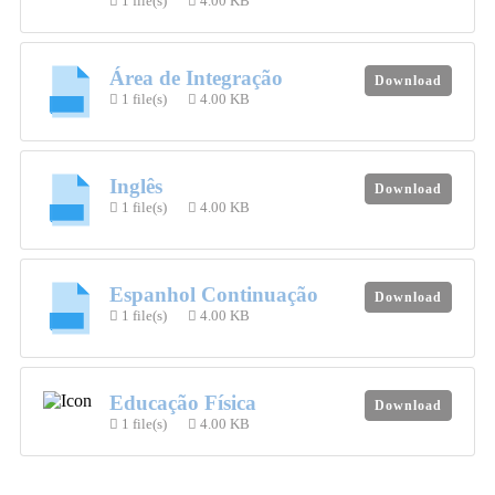
1 file(s)
4.00 KB
Área de Integração
Download
1 file(s)
4.00 KB
Inglês
Download
1 file(s)
4.00 KB
Espanhol Continuação
Download
1 file(s)
4.00 KB
Educação Física
Download
1 file(s)
4.00 KB