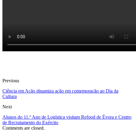
Previous
Ciência em Ação dinamiza ação em comemoração ao Dia da
Cultura
Next
Alunos do 11.º Ano de Logística visitam Refood de Évora e Centro
de Recrutamento do Exército
Comments are closed.