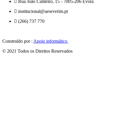
Rua João Cutileiro, 15 - 7005-206 Évora
institucional@aeseverim.pt
(266) 737 770
Construído por :
Apoio informático
© 2021 Todos os Direitos Reservados