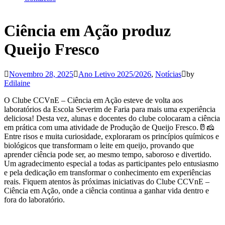
Ciência em Ação produz
Queijo Fresco
Novembro 28, 2025
Ano Letivo 2025/2026
,
Notícias
by
Edilaine
O Clube CCVnE – Ciência em Ação esteve de volta aos
laboratórios da Escola Severim de Faria para mais uma experiência
deliciosa! Desta vez, alunas e docentes do clube colocaram a ciência
em prática com uma atividade de Produção de Queijo Fresco.🥛🧀
Entre risos e muita curiosidade, exploraram os princípios químicos e
biológicos que transformam o leite em queijo, provando que
aprender ciência pode ser, ao mesmo tempo, saboroso e divertido.
Um agradecimento especial a todas as participantes pelo entusiasmo
e pela dedicação em transformar o conhecimento em experiências
reais. Fiquem atentos às próximas iniciativas do Clube CCVnE –
Ciência em Ação, onde a ciência continua a ganhar vida dentro e
fora do laboratório.