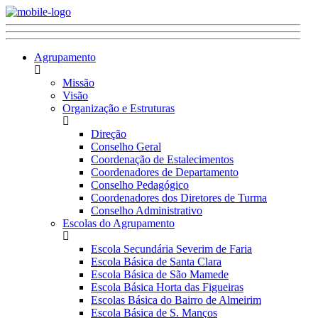
Agrupamento
Missão
Visão
Organização e Estruturas
Direção
Conselho Geral
Coordenação de Estalecimentos
Coordenadores de Departamento
Conselho Pedagógico
Coordenadores dos Diretores de Turma
Conselho Administrativo
Escolas do Agrupamento
Escola Secundária Severim de Faria
Escola Básica de Santa Clara
Escola Básica de São Mamede
Escola Básica Horta das Figueiras
Escolas Básica do Bairro de Almeirim
Escola Básica de S. Manços