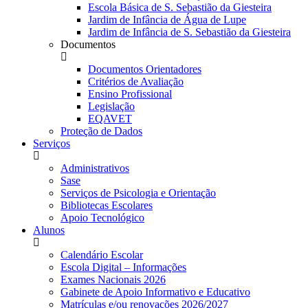
Escola Básica de S. Sebastião da Giesteira
Jardim de Infância de Água de Lupe
Jardim de Infância de S. Sebastião da Giesteira
Documentos
Documentos Orientadores
Critérios de Avaliação
Ensino Profissional
Legislação
EQAVET
Proteção de Dados
Serviços
Administrativos
Sase
Serviços de Psicologia e Orientação
Bibliotecas Escolares
Apoio Tecnológico
Alunos
Calendário Escolar
Escola Digital – Informações
Exames Nacionais 2026
Gabinete de Apoio Informativo e Educativo
Matrículas e/ou renovações 2026/2027