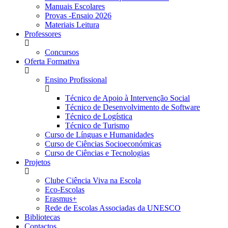
Manuais Escolares
Provas -Ensaio 2026
Materiais Leitura
Professores
Concursos
Oferta Formativa
Ensino Profissional
Técnico de Apoio à Intervenção Social
Técnico de Desenvolvimento de Software
Técnico de Logística
Técnico de Turismo
Curso de Línguas e Humanidades
Curso de Ciências Socioeconómicas
Curso de Ciências e Tecnologias
Projetos
Clube Ciência Viva na Escola
Eco-Escolas
Erasmus+
Rede de Escolas Associadas da UNESCO
Bibliotecas
Contactos