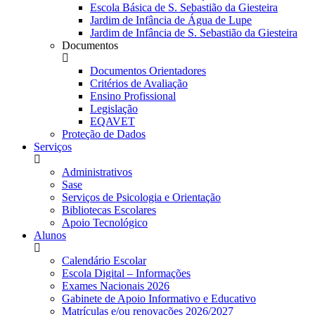
Escola Básica de S. Sebastião da Giesteira
Jardim de Infância de Água de Lupe
Jardim de Infância de S. Sebastião da Giesteira
Documentos
Documentos Orientadores
Critérios de Avaliação
Ensino Profissional
Legislação
EQAVET
Proteção de Dados
Serviços
Administrativos
Sase
Serviços de Psicologia e Orientação
Bibliotecas Escolares
Apoio Tecnológico
Alunos
Calendário Escolar
Escola Digital – Informações
Exames Nacionais 2026
Gabinete de Apoio Informativo e Educativo
Matrículas e/ou renovações 2026/2027