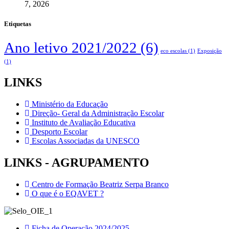
7, 2026
Etiquetas
Ano letivo 2021/2022
(6)
eco escolas
(1)
Exposição
(1)
LINKS
Ministério da Educação
Direção- Geral da Administração Escolar
Instituto de Avaliação Educativa
Desporto Escolar
Escolas Associadas da UNESCO
LINKS - AGRUPAMENTO
Centro de Formação Beatriz Serpa Branco
O que é o EQAVET ?
Ficha de Operação 2024/2025