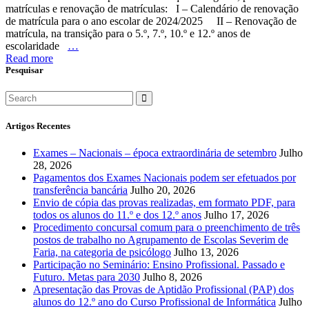
matrículas e renovação de matrículas: I – Calendário de renovação
de matrícula para o ano escolar de 2024/2025 II – Renovação de
matrícula, na transição para o 5.º, 7.º, 10.º e 12.º anos de
escolaridade
…
Read more
Pesquisar
Artigos Recentes
Exames – Nacionais – época extraordinária de setembro
Julho
28, 2026
Pagamentos dos Exames Nacionais podem ser efetuados por
transferência bancária
Julho 20, 2026
Envio de cópia das provas realizadas, em formato PDF, para
todos os alunos do 11.º e dos 12.º anos
Julho 17, 2026
Procedimento concursal comum para o preenchimento de três
postos de trabalho no Agrupamento de Escolas Severim de
Faria, na categoria de psicólogo
Julho 13, 2026
Participação no Seminário: Ensino Profissional. Passado e
Futuro. Metas para 2030
Julho 8, 2026
Apresentação das Provas de Aptidão Profissional (PAP) dos
alunos do 12.º ano do Curso Profissional de Informática
Julho