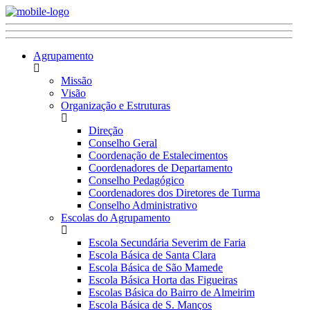
Agrupamento
Missão
Visão
Organização e Estruturas
Direção
Conselho Geral
Coordenação de Estalecimentos
Coordenadores de Departamento
Conselho Pedagógico
Coordenadores dos Diretores de Turma
Conselho Administrativo
Escolas do Agrupamento
Escola Secundária Severim de Faria
Escola Básica de Santa Clara
Escola Básica de São Mamede
Escola Básica Horta das Figueiras
Escolas Básica do Bairro de Almeirim
Escola Básica de S. Manços