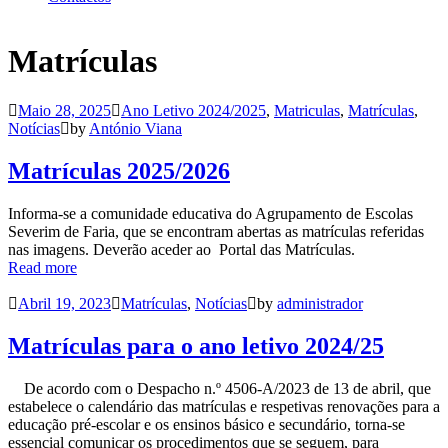
Matrículas
Maio 28, 2025
Ano Letivo 2024/2025
,
Matriculas
,
Matrículas
,
Notícias
by
António Viana
Matrículas 2025/2026
Informa-se a comunidade educativa do Agrupamento de Escolas
Severim de Faria, que se encontram abertas as matrículas referidas
nas imagens. Deverão aceder ao Portal das Matrículas.
Read more
Abril 19, 2023
Matrículas
,
Notícias
by
administrador
Matrículas para o ano letivo 2024/25
De acordo com o Despacho n.º 4506-A/2023 de 13 de abril, que
estabelece o calendário das matrículas e respetivas renovações para a
educação pré-escolar e os ensinos básico e secundário, torna-se
essencial comunicar os procedimentos que se seguem, para