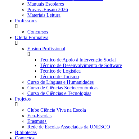
Manuais Escolares
Provas -Ensaio 2026
Materiais Leitura
Professores
Concursos
Oferta Formativa
Ensino Profissional
Técnico de Apoio à Intervenção Social
Técnico de Desenvolvimento de Software
Técnico de Logística
Técnico de Turismo
Curso de Línguas e Humanidades
Curso de Ciências Socioeconómicas
Curso de Ciências e Tecnologias
Projetos
Clube Ciência Viva na Escola
Eco-Escolas
Erasmus+
Rede de Escolas Associadas da UNESCO
Bibliotecas
Contactos