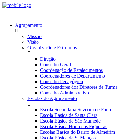
Agrupamento
Missão
Visão
Organização e Estruturas
Direção
Conselho Geral
Coordenação de Estalecimentos
Coordenadores de Departamento
Conselho Pedagógico
Coordenadores dos Diretores de Turma
Conselho Administrativo
Escolas do Agrupamento
Escola Secundária Severim de Faria
Escola Básica de Santa Clara
Escola Básica de São Mamede
Escola Básica Horta das Figueiras
Escolas Básica do Bairro de Almeirim
Escola Básica de S. Manços