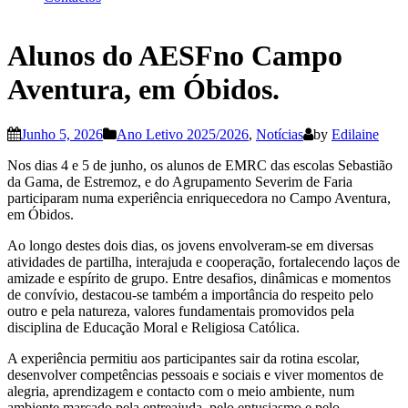
Alunos do AESFno Campo
Aventura, em Óbidos.
Junho 5, 2026
Ano Letivo 2025/2026
,
Notícias
by
Edilaine
Nos dias 4 e 5 de junho, os alunos de EMRC das escolas Sebastião
da Gama, de Estremoz, e do Agrupamento Severim de Faria
participaram numa experiência enriquecedora no Campo Aventura,
em Óbidos.
Ao longo destes dois dias, os jovens envolveram-se em diversas
atividades de partilha, interajuda e cooperação, fortalecendo laços de
amizade e espírito de grupo. Entre desafios, dinâmicas e momentos
de convívio, destacou-se também a importância do respeito pelo
outro e pela natureza, valores fundamentais promovidos pela
disciplina de Educação Moral e Religiosa Católica.
A experiência permitiu aos participantes sair da rotina escolar,
desenvolver competências pessoais e sociais e viver momentos de
alegria, aprendizagem e contacto com o meio ambiente, num
ambiente marcado pela entreajuda, pelo entusiasmo e pelo