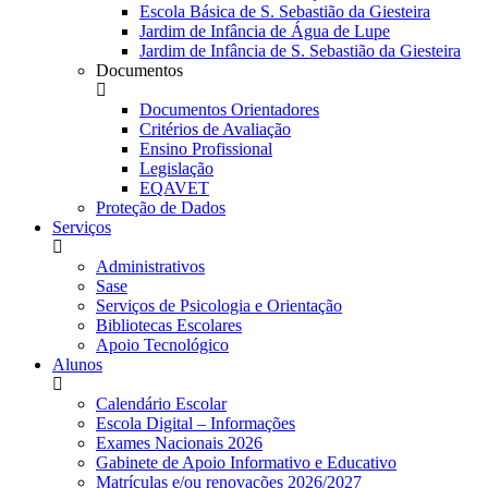
Escola Básica de S. Sebastião da Giesteira
Jardim de Infância de Água de Lupe
Jardim de Infância de S. Sebastião da Giesteira
Documentos
Documentos Orientadores
Critérios de Avaliação
Ensino Profissional
Legislação
EQAVET
Proteção de Dados
Serviços
Administrativos
Sase
Serviços de Psicologia e Orientação
Bibliotecas Escolares
Apoio Tecnológico
Alunos
Calendário Escolar
Escola Digital – Informações
Exames Nacionais 2026
Gabinete de Apoio Informativo e Educativo
Matrículas e/ou renovações 2026/2027