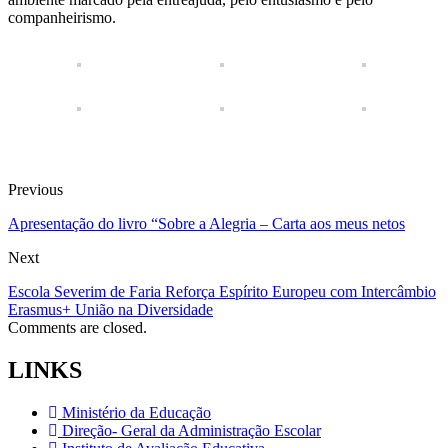
companheirismo.
Previous
Apresentação do livro “Sobre a Alegria – Carta aos meus netos
Next
Escola Severim de Faria Reforça Espírito Europeu com Intercâmbio
Erasmus+ União na Diversidade
Comments are closed.
LINKS
Ministério da Educação
Direção- Geral da Administração Escolar