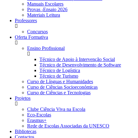
Manuais Escolares
Provas -Ensaio 2026
Materiais Leitura
Professores
Concursos
Oferta Formativa
Ensino Profissional
Técnico de Apoio à Intervenção Social
Técnico de Desenvolvimento de Software
Técnico de Logística
Técnico de Turismo
Curso de Línguas e Humanidades
Curso de Ciências Socioeconómicas
Curso de Ciências e Tecnologias
Projetos
Clube Ciência Viva na Escola
Eco-Escolas
Erasmus+
Rede de Escolas Associadas da UNESCO
Bibliotecas
Contactos