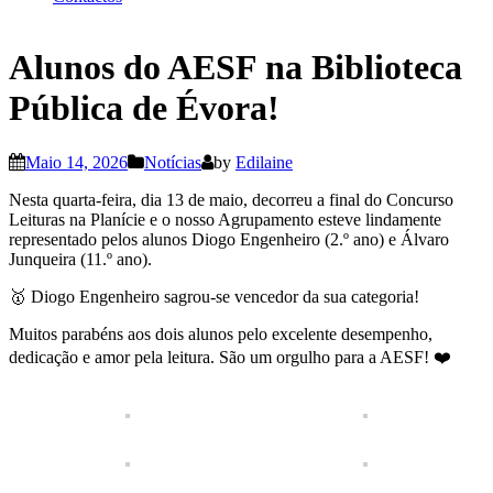
Alunos do AESF na Biblioteca
Pública de Évora!
Maio 14, 2026
Notícias
by
Edilaine
Nesta quarta-feira, dia 13 de maio, decorreu a final do Concurso
Leituras na Planície e o nosso Agrupamento esteve lindamente
representado pelos alunos Diogo Engenheiro (2.º ano) e Álvaro
Junqueira (11.º ano).
🥇 Diogo Engenheiro sagrou-se vencedor da sua categoria!
Muitos parabéns aos dois alunos pelo excelente desempenho,
dedicação e amor pela leitura. São um orgulho para a AESF! ❤️