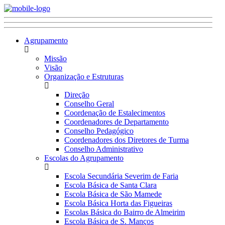
Agrupamento
Missão
Visão
Organização e Estruturas
Direção
Conselho Geral
Coordenação de Estalecimentos
Coordenadores de Departamento
Conselho Pedagógico
Coordenadores dos Diretores de Turma
Conselho Administrativo
Escolas do Agrupamento
Escola Secundária Severim de Faria
Escola Básica de Santa Clara
Escola Básica de São Mamede
Escola Básica Horta das Figueiras
Escolas Básica do Bairro de Almeirim
Escola Básica de S. Manços