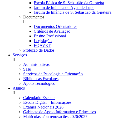
Escola Básica de S. Sebastião da Giesteira
Jardim de Infância de Água de Lupe
Jardim de Infância de S. Sebastião da Giesteira
Documentos
Documentos Orientadores
Critérios de Avaliação
Ensino Profissional
Legislação
EQAVET
Proteção de Dados
Serviços
Administrativos
Sase
Serviços de Psicologia e Orientação
Bibliotecas Escolares
Apoio Tecnológico
Alunos
Calendário Escolar
Escola Digital – Informações
Exames Nacionais 2026
Gabinete de Apoio Informativo e Educativo
Matrículas e/ou renovações 2026/2027