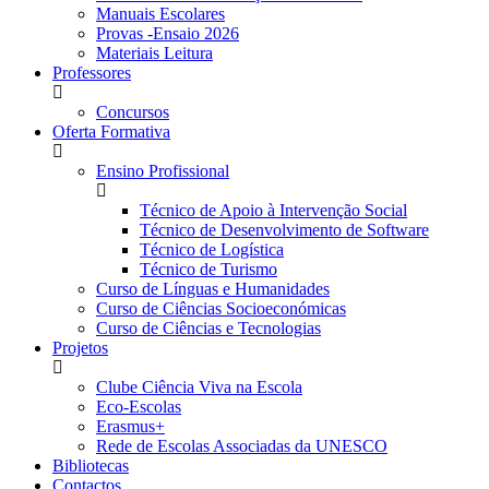
Manuais Escolares
Provas -Ensaio 2026
Materiais Leitura
Professores
Concursos
Oferta Formativa
Ensino Profissional
Técnico de Apoio à Intervenção Social
Técnico de Desenvolvimento de Software
Técnico de Logística
Técnico de Turismo
Curso de Línguas e Humanidades
Curso de Ciências Socioeconómicas
Curso de Ciências e Tecnologias
Projetos
Clube Ciência Viva na Escola
Eco-Escolas
Erasmus+
Rede de Escolas Associadas da UNESCO
Bibliotecas
Contactos