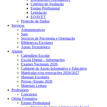
Critérios de Avaliação
Ensino Profissional
Legislação
EQAVET
Proteção de Dados
Serviços
Administrativos
Sase
Serviços de Psicologia e Orientação
Bibliotecas Escolares
Apoio Tecnológico
Alunos
Calendário Escolar
Escola Digital – Informações
Exames Nacionais 2026
Gabinete de Apoio Informativo e Educativo
Matrículas e/ou renovações 2026/2027
Manuais Escolares
Provas -Ensaio 2026
Materiais Leitura
Professores
Concursos
Oferta Formativa
Ensino Profissional