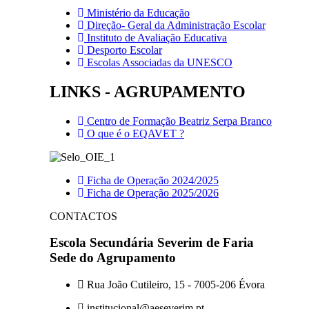
Ministério da Educação
Direção- Geral da Administração Escolar
Instituto de Avaliação Educativa
Desporto Escolar
Escolas Associadas da UNESCO
LINKS - AGRUPAMENTO
Centro de Formação Beatriz Serpa Branco
O que é o EQAVET ?
Ficha de Operação 2024/2025
Ficha de Operação 2025/2026
CONTACTOS
Escola Secundária Severim de Faria
Sede do Agrupamento
Rua João Cutileiro, 15 - 7005-206 Évora
institucional@aeseverim.pt