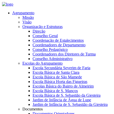
Agrupamento
Missão
Visão
Organização e Estruturas
Direção
Conselho Geral
Coordenação de Estalecimentos
Coordenadores de Departamento
Conselho Pedagógico
Coordenadores dos Diretores de Turma
Conselho Administrativo
Escolas do Agrupamento
Escola Secundária Severim de Faria
Escola Básica de Santa Clara
Escola Básica de São Mamede
Escola Básica Horta das Figueiras
Escolas Básica do Bairro de Almeirim
Escola Básica de S. Manços
Escola Básica de S. Sebastião da Giesteira
Jardim de Infância de Água de Lupe
Jardim de Infância de S. Sebastião da Giesteira
Documentos
Documentos Orientadores