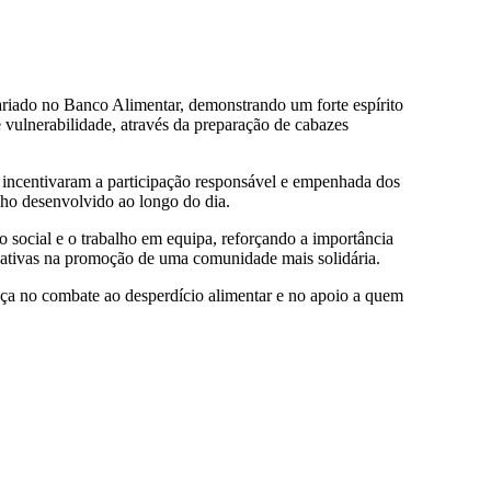
ariado no Banco Alimentar, demonstrando um forte espírito
de vulnerabilidade, através da preparação de cabazes
 incentivaram a participação responsável e empenhada dos
lho desenvolvido ao longo do dia.
 social e o trabalho em equipa, reforçando a importância
ucativas na promoção de uma comunidade mais solidária.
nça no combate ao desperdício alimentar e no apoio a quem