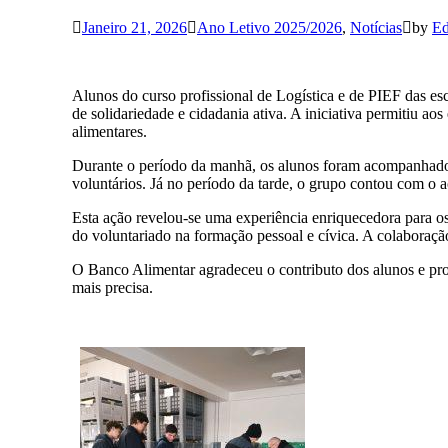
Janeiro 21, 2026
Ano Letivo 2025/2026
,
Notícias
by
Ed
Alunos do curso profissional de Logística e de PIEF das es
de solidariedade e cidadania ativa. A iniciativa permitiu ao
alimentares.
Durante o período da manhã, os alunos foram acompanhados
voluntários. Já no período da tarde, o grupo contou com o
Esta ação revelou-se uma experiência enriquecedora para os
do voluntariado na formação pessoal e cívica. A colaboraçã
O Banco Alimentar agradeceu o contributo dos alunos e pro
mais precisa.