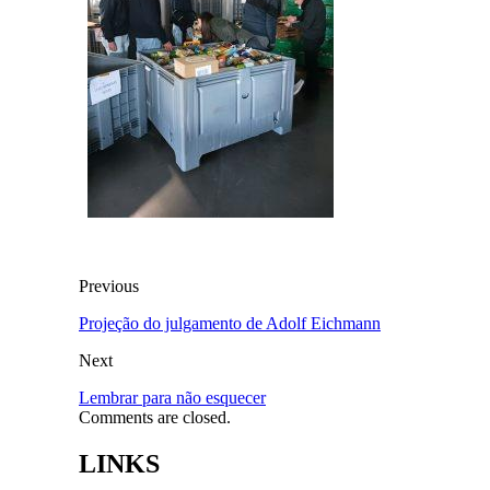
Previous
Projeção do julgamento de Adolf Eichmann
Next
Lembrar para não esquecer
Comments are closed.
LINKS