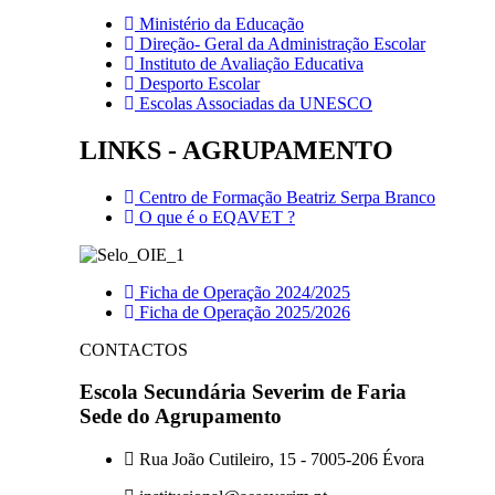
Ministério da Educação
Direção- Geral da Administração Escolar
Instituto de Avaliação Educativa
Desporto Escolar
Escolas Associadas da UNESCO
LINKS - AGRUPAMENTO
Centro de Formação Beatriz Serpa Branco
O que é o EQAVET ?
Ficha de Operação 2024/2025
Ficha de Operação 2025/2026
CONTACTOS
Escola Secundária Severim de Faria
Sede do Agrupamento
Rua João Cutileiro, 15 - 7005-206 Évora