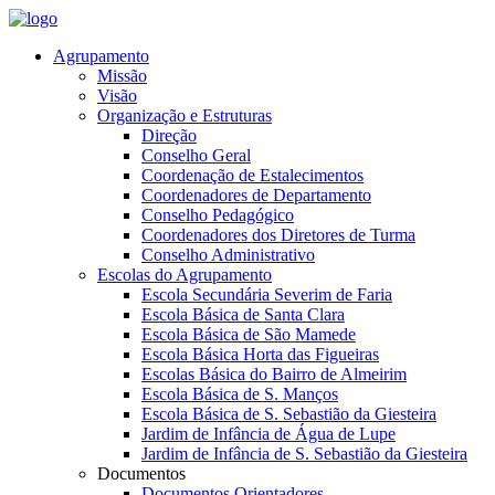
Agrupamento
Missão
Visão
Organização e Estruturas
Direção
Conselho Geral
Coordenação de Estalecimentos
Coordenadores de Departamento
Conselho Pedagógico
Coordenadores dos Diretores de Turma
Conselho Administrativo
Escolas do Agrupamento
Escola Secundária Severim de Faria
Escola Básica de Santa Clara
Escola Básica de São Mamede
Escola Básica Horta das Figueiras
Escolas Básica do Bairro de Almeirim
Escola Básica de S. Manços
Escola Básica de S. Sebastião da Giesteira
Jardim de Infância de Água de Lupe
Jardim de Infância de S. Sebastião da Giesteira
Documentos
Documentos Orientadores