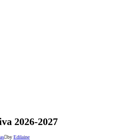
iva 2026-2027
as
by
Edilaine