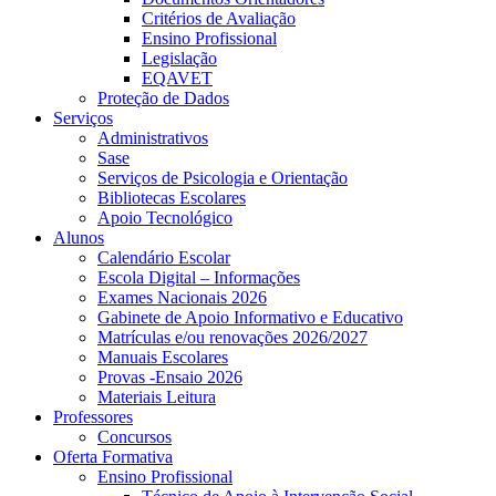
Critérios de Avaliação
Ensino Profissional
Legislação
EQAVET
Proteção de Dados
Serviços
Administrativos
Sase
Serviços de Psicologia e Orientação
Bibliotecas Escolares
Apoio Tecnológico
Alunos
Calendário Escolar
Escola Digital – Informações
Exames Nacionais 2026
Gabinete de Apoio Informativo e Educativo
Matrículas e/ou renovações 2026/2027
Manuais Escolares
Provas -Ensaio 2026
Materiais Leitura
Professores
Concursos
Oferta Formativa
Ensino Profissional