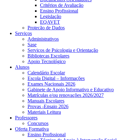
Critérios de Avaliação
Ensino Profissional
Legislação
EQAVET
Proteção de Dados
Serviços
Administrativos
Sase
Serviços de Psicologia e Orientação
Bibliotecas Escolares
Apoio Tecnológico
Alunos
Calendário Escolar
Escola Digital – Informações
Exames Nacionais 2026
Gabinete de Apoio Informativo e Educativo
Matrículas e/ou renovações 2026/2027
Manuais Escolares
Provas -Ensaio 2026
Materiais Leitura
Professores
Concursos
Oferta Formativa
Ensino Profissional