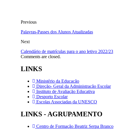
Previous
Palavras-Passes dos Alunos Atualizadas
Next
Calendário de matrículas para o ano letivo 2022/23
Comments are closed.
LINKS
Ministério da Educação
Direção- Geral da Administração Escolar
Instituto de Avaliação Educativa
Desporto Escolar
Escolas Associadas da UNESCO
LINKS - AGRUPAMENTO
Centro de Formação Beatriz Serpa Branco