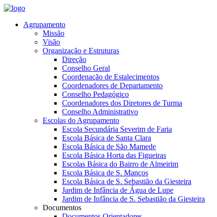
Agrupamento
Missão
Visão
Organização e Estruturas
Direção
Conselho Geral
Coordenação de Estalecimentos
Coordenadores de Departamento
Conselho Pedagógico
Coordenadores dos Diretores de Turma
Conselho Administrativo
Escolas do Agrupamento
Escola Secundária Severim de Faria
Escola Básica de Santa Clara
Escola Básica de São Mamede
Escola Básica Horta das Figueiras
Escolas Básica do Bairro de Almeirim
Escola Básica de S. Manços
Escola Básica de S. Sebastião da Giesteira
Jardim de Infância de Água de Lupe
Jardim de Infância de S. Sebastião da Giesteira
Documentos
Documentos Orientadores