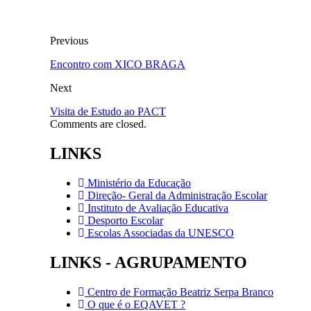
Previous
Encontro com XICO BRAGA
Next
Visita de Estudo ao PACT
Comments are closed.
LINKS
Ministério da Educação
Direção- Geral da Administração Escolar
Instituto de Avaliação Educativa
Desporto Escolar
Escolas Associadas da UNESCO
LINKS - AGRUPAMENTO
Centro de Formação Beatriz Serpa Branco
O que é o EQAVET ?