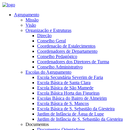
Agrupamento
Missão
Visão
Organização e Estruturas
Direção
Conselho Geral
Coordenação de Estalecimentos
Coordenadores de Departamento
Conselho Pedagógico
Coordenadores dos Diretores de Turma
Conselho Administrativo
Escolas do Agrupamento
Escola Secundária Severim de Faria
Escola Básica de Santa Clara
Escola Básica de São Mamede
Escola Básica Horta das Figueiras
Escolas Básica do Bairro de Almeirim
Escola Básica de S. Manços
Escola Básica de S. Sebastião da Giesteira
Jardim de Infância de Água de Lupe
Jardim de Infância de S. Sebastião da Giesteira
Documentos
Documentos Orientadores