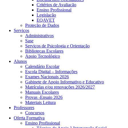
Critérios de Avaliação
Ensino Profissional
Legislação
EQAVET
Proteção de Dados
Serviços
Administrativos
Sase
Serviços de Psicologia e Orientação
Bibliotecas Escolares
Apoio Tecnológico
Alunos
Calendário Escolar
Escola Digital – Informações
Exames Nacionais 2026
Gabinete de Apoio Informativo e Educativo
Matrículas e/ou renovações 2026/2027
Manuais Escolares
Provas -Ensaio 2026
Materiais Leitura
Professores
Concursos
Oferta Formativa
Ensino Profissional