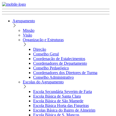
Agrupamento
Missão
Visão
Organização e Estruturas
Direção
Conselho Geral
Coordenação de Estalecimentos
Coordenadores de Departamento
Conselho Pedagógico
Coordenadores dos Diretores de Turma
Conselho Administrativo
Escolas do Agrupamento
Escola Secundária Severim de Faria
Escola Básica de Santa Clara
Escola Básica de São Mamede
Escola Básica Horta das Figueiras
Escolas Básica do Bairro de Almeirim
Escola Básica de S. Manços