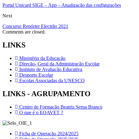
Portal Unicard SIGE – App – Atualização das configurações
Next
Concurso Repórter Electrão 2021
Comments are closed.
LINKS
Ministério da Educação
Direção- Geral da Administração Escolar
Instituto de Avaliação Educativa
Desporto Escolar
Escolas Associadas da UNESCO
LINKS - AGRUPAMENTO
Centro de Formação Beatriz Serpa Branco
O que é o EQAVET ?
Ficha de Operação 2024/2025