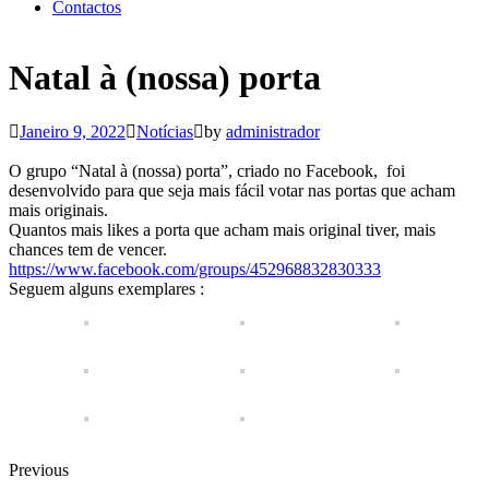
Contactos
Natal à (nossa) porta
Janeiro 9, 2022
Notícias
by
administrador
O grupo “Natal à (nossa) porta”, criado no Facebook, foi
desenvolvido para que seja mais fácil votar nas portas que acham
mais originais.
Quantos mais likes a porta que acham mais original tiver, mais
chances tem de vencer.
https://www.facebook.com/groups/452968832830333
Seguem alguns exemplares :
Previous