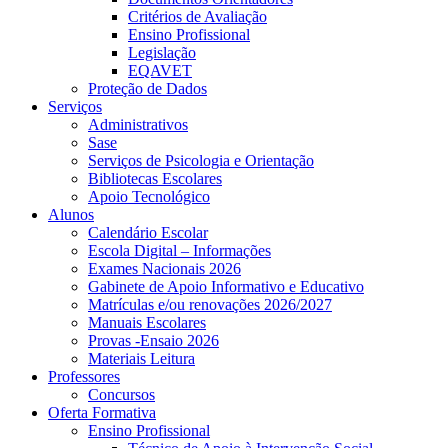
Critérios de Avaliação
Ensino Profissional
Legislação
EQAVET
Proteção de Dados
Serviços
Administrativos
Sase
Serviços de Psicologia e Orientação
Bibliotecas Escolares
Apoio Tecnológico
Alunos
Calendário Escolar
Escola Digital – Informações
Exames Nacionais 2026
Gabinete de Apoio Informativo e Educativo
Matrículas e/ou renovações 2026/2027
Manuais Escolares
Provas -Ensaio 2026
Materiais Leitura
Professores
Concursos
Oferta Formativa
Ensino Profissional