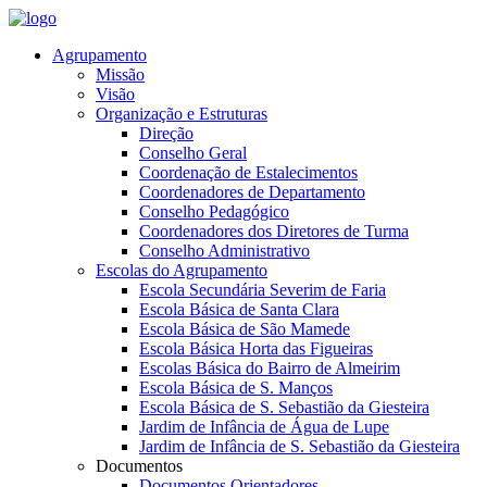
Agrupamento
Missão
Visão
Organização e Estruturas
Direção
Conselho Geral
Coordenação de Estalecimentos
Coordenadores de Departamento
Conselho Pedagógico
Coordenadores dos Diretores de Turma
Conselho Administrativo
Escolas do Agrupamento
Escola Secundária Severim de Faria
Escola Básica de Santa Clara
Escola Básica de São Mamede
Escola Básica Horta das Figueiras
Escolas Básica do Bairro de Almeirim
Escola Básica de S. Manços
Escola Básica de S. Sebastião da Giesteira
Jardim de Infância de Água de Lupe
Jardim de Infância de S. Sebastião da Giesteira
Documentos
Documentos Orientadores