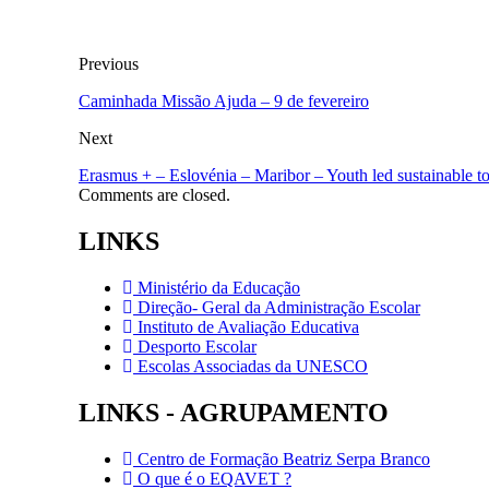
Previous
Caminhada Missão Ajuda – 9 de fevereiro
Next
Erasmus + – Eslovénia – Maribor – Youth led sustainable to
Comments are closed.
LINKS
Ministério da Educação
Direção- Geral da Administração Escolar
Instituto de Avaliação Educativa
Desporto Escolar
Escolas Associadas da UNESCO
LINKS - AGRUPAMENTO
Centro de Formação Beatriz Serpa Branco
O que é o EQAVET ?