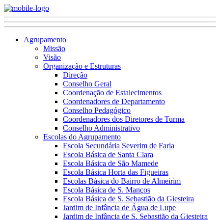
Agrupamento
Missão
Visão
Organização e Estruturas
Direção
Conselho Geral
Coordenação de Estalecimentos
Coordenadores de Departamento
Conselho Pedagógico
Coordenadores dos Diretores de Turma
Conselho Administrativo
Escolas do Agrupamento
Escola Secundária Severim de Faria
Escola Básica de Santa Clara
Escola Básica de São Mamede
Escola Básica Horta das Figueiras
Escolas Básica do Bairro de Almeirim
Escola Básica de S. Manços
Escola Básica de S. Sebastião da Giesteira
Jardim de Infância de Água de Lupe
Jardim de Infância de S. Sebastião da Giesteira