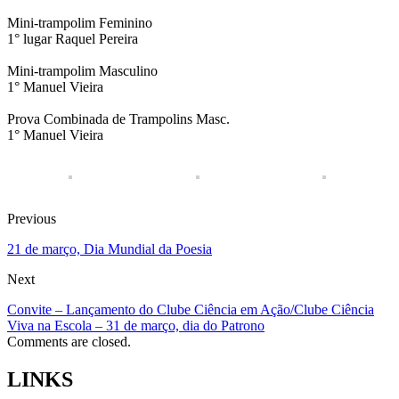
Mini-trampolim Feminino
1° lugar Raquel Pereira
Mini-trampolim Masculino
1° Manuel Vieira
Prova Combinada de Trampolins Masc.
1° Manuel Vieira
Previous
21 de março, Dia Mundial da Poesia
Next
Convite – Lançamento do Clube Ciência em Ação/Clube Ciência
Viva na Escola – 31 de março, dia do Patrono
Comments are closed.
LINKS