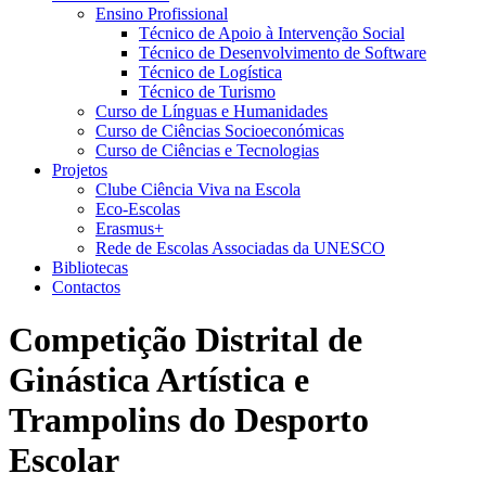
Ensino Profissional
Técnico de Apoio à Intervenção Social
Técnico de Desenvolvimento de Software
Técnico de Logística
Técnico de Turismo
Curso de Línguas e Humanidades
Curso de Ciências Socioeconómicas
Curso de Ciências e Tecnologias
Projetos
Clube Ciência Viva na Escola
Eco-Escolas
Erasmus+
Rede de Escolas Associadas da UNESCO
Bibliotecas
Contactos
Competição Distrital de
Ginástica Artística e
Trampolins do Desporto
Escolar