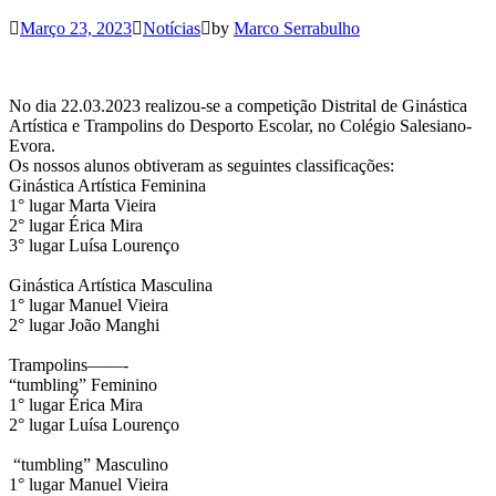
Março 23, 2023
Notícias
by
Marco Serrabulho
No dia 22.03.2023 realizou-se a competição Distrital de Ginástica
Artística e Trampolins do Desporto Escolar, no Colégio Salesiano-
Evora.
Os nossos alunos obtiveram as seguintes classificações:
Ginástica Artística Feminina
1° lugar Marta Vieira
2° lugar Érica Mira
3° lugar Luísa Lourenço
Ginástica Artística Masculina
1° lugar Manuel Vieira
2° lugar João Manghi
Trampolins——-
“tumbling” Feminino
1° lugar Érica Mira
2° lugar Luísa Lourenço
“tumbling” Masculino
1° lugar Manuel Vieira