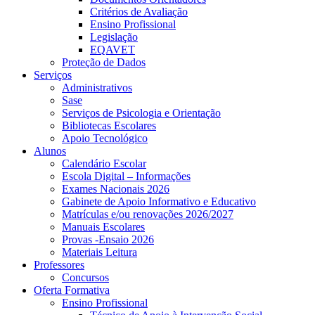
Critérios de Avaliação
Ensino Profissional
Legislação
EQAVET
Proteção de Dados
Serviços
Administrativos
Sase
Serviços de Psicologia e Orientação
Bibliotecas Escolares
Apoio Tecnológico
Alunos
Calendário Escolar
Escola Digital – Informações
Exames Nacionais 2026
Gabinete de Apoio Informativo e Educativo
Matrículas e/ou renovações 2026/2027
Manuais Escolares
Provas -Ensaio 2026
Materiais Leitura
Professores
Concursos
Oferta Formativa
Ensino Profissional