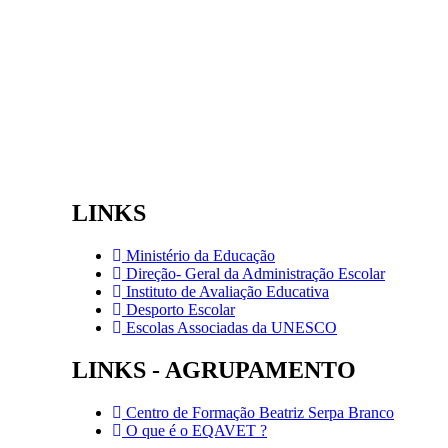
LINKS
Ministério da Educação
Direção- Geral da Administração Escolar
Instituto de Avaliação Educativa
Desporto Escolar
Escolas Associadas da UNESCO
LINKS - AGRUPAMENTO
Centro de Formação Beatriz Serpa Branco
O que é o EQAVET ?