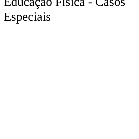
Educação Física - Casos
Especiais