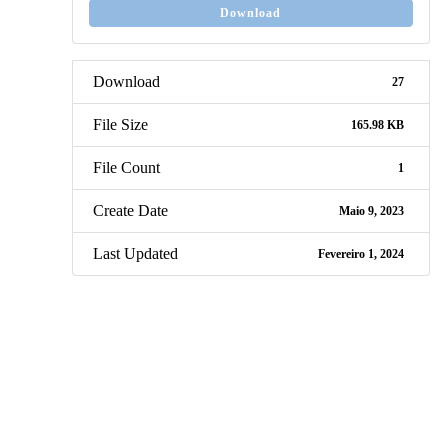
Download
Download
27
File Size
165.98 KB
File Count
1
Create Date
Maio 9, 2023
Last Updated
Fevereiro 1, 2024