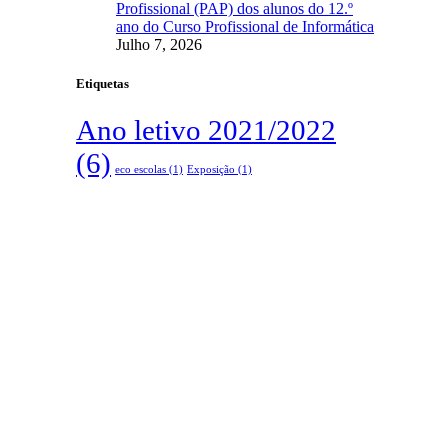
Profissional (PAP) dos alunos do 12.º
ano do Curso Profissional de Informática
Julho 7, 2026
Etiquetas
Ano letivo 2021/2022
(6)
eco escolas
(1)
Exposição
(1)