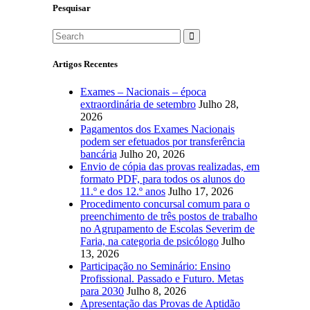
Pesquisar
Artigos Recentes
Exames – Nacionais – época
extraordinária de setembro
Julho 28,
2026
Pagamentos dos Exames Nacionais
podem ser efetuados por transferência
bancária
Julho 20, 2026
Envio de cópia das provas realizadas, em
formato PDF, para todos os alunos do
11.º e dos 12.º anos
Julho 17, 2026
Procedimento concursal comum para o
preenchimento de três postos de trabalho
no Agrupamento de Escolas Severim de
Faria, na categoria de psicólogo
Julho
13, 2026
Participação no Seminário: Ensino
Profissional. Passado e Futuro. Metas
para 2030
Julho 8, 2026
Apresentação das Provas de Aptidão