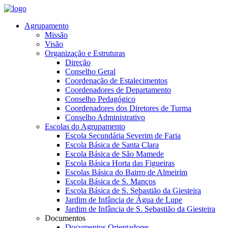
Agrupamento
Missão
Visão
Organização e Estruturas
Direção
Conselho Geral
Coordenação de Estalecimentos
Coordenadores de Departamento
Conselho Pedagógico
Coordenadores dos Diretores de Turma
Conselho Administrativo
Escolas do Agrupamento
Escola Secundária Severim de Faria
Escola Básica de Santa Clara
Escola Básica de São Mamede
Escola Básica Horta das Figueiras
Escolas Básica do Bairro de Almeirim
Escola Básica de S. Manços
Escola Básica de S. Sebastião da Giesteira
Jardim de Infância de Água de Lupe
Jardim de Infância de S. Sebastião da Giesteira
Documentos
Documentos Orientadores