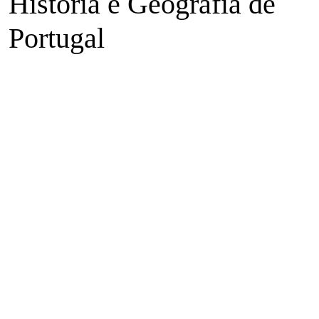
História e Geografia de
Portugal