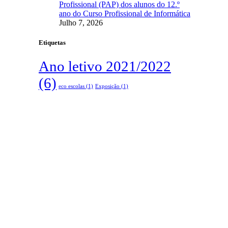
Profissional (PAP) dos alunos do 12.º
ano do Curso Profissional de Informática
Julho 7, 2026
Etiquetas
Ano letivo 2021/2022
(6)
eco escolas
(1)
Exposição
(1)