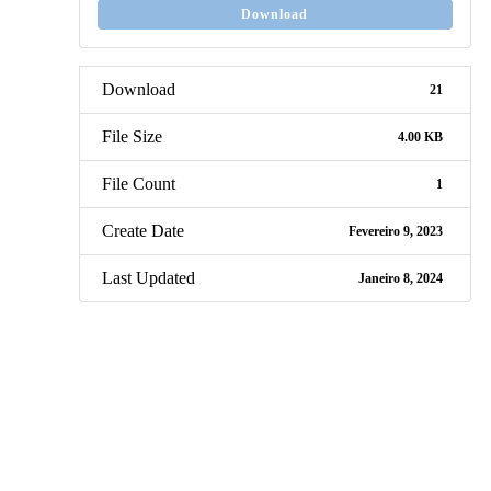
Download
Download
21
File Size
4.00 KB
File Count
1
Create Date
Fevereiro 9, 2023
Last Updated
Janeiro 8, 2024