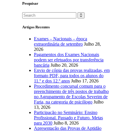
Pesquisar
Artigos Recentes
Exames – Nacionais – época
extraordinária de setembro
Julho 28,
2026
Pagamentos dos Exames Nacionais
podem ser efetuados por transferência
bancária
Julho 20, 2026
Envio de cópia das provas realizadas, em
formato PDF, para todos os alunos do
11.º e dos 12.º anos
Julho 17, 2026
Procedimento concursal comum para o
preenchimento de três postos de trabalho
no Agrupamento de Escolas Severim de
Faria, na categoria de psicólogo
Julho
13, 2026
Participação no Seminário: Ensino
Profissional. Passado e Futuro. Metas
para 2030
Julho 8, 2026
Apresentação das Provas de Aptidão