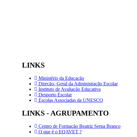
LINKS
Ministério da Educação
Direção- Geral da Administração Escolar
Instituto de Avaliação Educativa
Desporto Escolar
Escolas Associadas da UNESCO
LINKS - AGRUPAMENTO
Centro de Formação Beatriz Serpa Branco
O que é o EQAVET ?