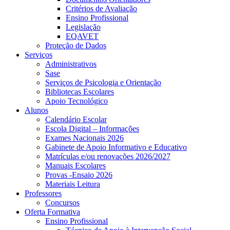
Critérios de Avaliação
Ensino Profissional
Legislação
EQAVET
Proteção de Dados
Serviços
Administrativos
Sase
Serviços de Psicologia e Orientação
Bibliotecas Escolares
Apoio Tecnológico
Alunos
Calendário Escolar
Escola Digital – Informações
Exames Nacionais 2026
Gabinete de Apoio Informativo e Educativo
Matrículas e/ou renovações 2026/2027
Manuais Escolares
Provas -Ensaio 2026
Materiais Leitura
Professores
Concursos
Oferta Formativa
Ensino Profissional