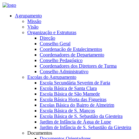
Agrupamento
Missão
Visão
Organização e Estruturas
Direção
Conselho Geral
Coordenação de Estalecimentos
Coordenadores de Departamento
Conselho Pedagógico
Coordenadores dos Diretores de Turma
Conselho Administrativo
Escolas do Agrupamento
Escola Secundária Severim de Faria
Escola Básica de Santa Clara
Escola Básica de São Mamede
Escola Básica Horta das Figueiras
Escolas Básica do Bairro de Almeirim
Escola Básica de S. Manços
Escola Básica de S. Sebastião da Giesteira
Jardim de Infância de Água de Lupe
Jardim de Infância de S. Sebastião da Giesteira
Documentos
Documentos Orientadores