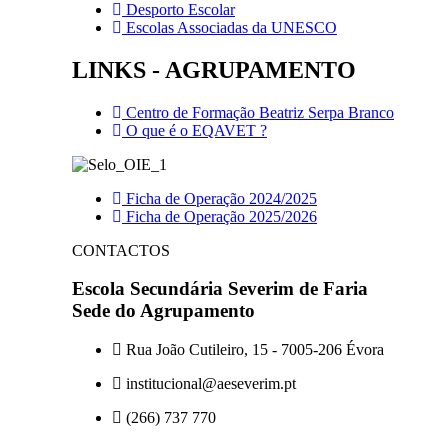
Desporto Escolar
Escolas Associadas da UNESCO
LINKS - AGRUPAMENTO
Centro de Formação Beatriz Serpa Branco
O que é o EQAVET ?
Ficha de Operação 2024/2025
Ficha de Operação 2025/2026
CONTACTOS
Escola Secundária Severim de Faria
Sede do Agrupamento
Rua João Cutileiro, 15 - 7005-206 Évora
institucional@aeseverim.pt
(266) 737 770