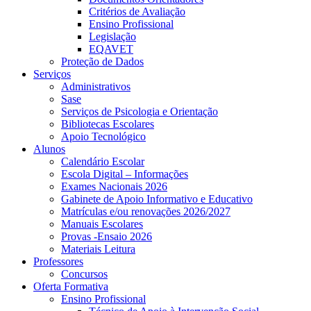
Critérios de Avaliação
Ensino Profissional
Legislação
EQAVET
Proteção de Dados
Serviços
Administrativos
Sase
Serviços de Psicologia e Orientação
Bibliotecas Escolares
Apoio Tecnológico
Alunos
Calendário Escolar
Escola Digital – Informações
Exames Nacionais 2026
Gabinete de Apoio Informativo e Educativo
Matrículas e/ou renovações 2026/2027
Manuais Escolares
Provas -Ensaio 2026
Materiais Leitura
Professores
Concursos
Oferta Formativa
Ensino Profissional