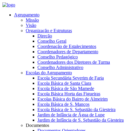
Agrupamento
Missão
Visão
Organização e Estruturas
Direção
Conselho Geral
Coordenação de Estalecimentos
Coordenadores de Departamento
Conselho Pedagógico
Coordenadores dos Diretores de Turma
Conselho Administrativo
Escolas do Agrupamento
Escola Secundária Severim de Faria
Escola Básica de Santa Clara
Escola Básica de São Mamede
Escola Básica Horta das Figueiras
Escolas Básica do Bairro de Almeirim
Escola Básica de S. Manços
Escola Básica de S. Sebastião da Giesteira
Jardim de Infância de Água de Lupe
Jardim de Infância de S. Sebastião da Giesteira
Documentos
Documentos Orientadores