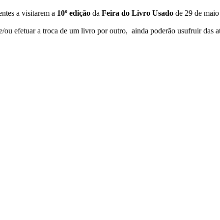
entes a visitarem a
10º edição
da
Feira do Livro Usado
de 29 de maio 
/ou efetuar a troca de um livro por outro, ainda poderão usufruir das