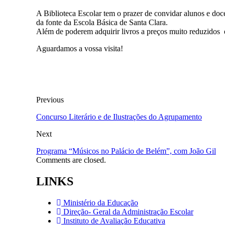
A Biblioteca Escolar tem o prazer de convidar alunos e doc
da fonte da Escola Básica de Santa Clara.
Além de poderem adquirir livros a preços muito reduzidos e
Aguardamos a vossa visita!
Previous
Concurso Literário e de Ilustrações do Agrupamento
Next
Programa “Músicos no Palácio de Belém”, com João Gil
Comments are closed.
LINKS
Ministério da Educação
Direção- Geral da Administração Escolar
Instituto de Avaliação Educativa