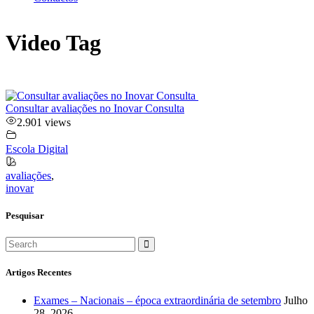
Video Tag
Consultar avaliações no Inovar Consulta
2.901 views
Escola Digital
avaliações
,
inovar
Pesquisar
Artigos Recentes
Exames – Nacionais – época extraordinária de setembro
Julho
28, 2026