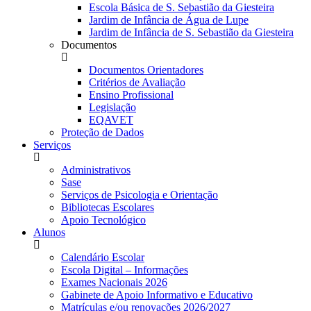
Escola Básica de S. Sebastião da Giesteira
Jardim de Infância de Água de Lupe
Jardim de Infância de S. Sebastião da Giesteira
Documentos
Documentos Orientadores
Critérios de Avaliação
Ensino Profissional
Legislação
EQAVET
Proteção de Dados
Serviços
Administrativos
Sase
Serviços de Psicologia e Orientação
Bibliotecas Escolares
Apoio Tecnológico
Alunos
Calendário Escolar
Escola Digital – Informações
Exames Nacionais 2026
Gabinete de Apoio Informativo e Educativo
Matrículas e/ou renovações 2026/2027