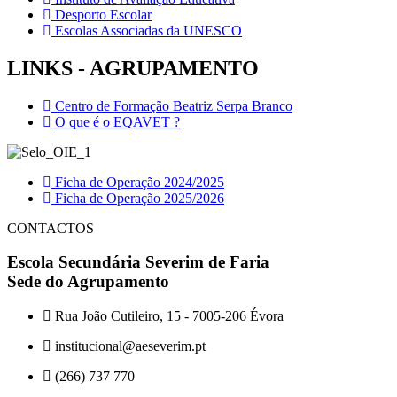
Desporto Escolar
Escolas Associadas da UNESCO
LINKS - AGRUPAMENTO
Centro de Formação Beatriz Serpa Branco
O que é o EQAVET ?
Ficha de Operação 2024/2025
Ficha de Operação 2025/2026
CONTACTOS
Escola Secundária Severim de Faria
Sede do Agrupamento
Rua João Cutileiro, 15 - 7005-206 Évora
institucional@aeseverim.pt
(266) 737 770