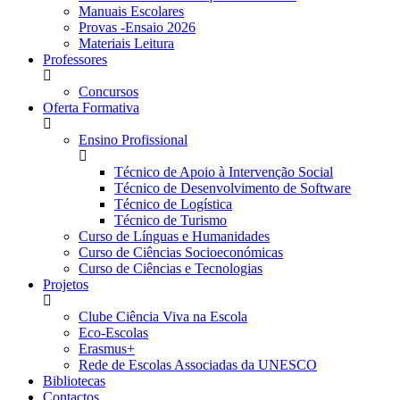
Manuais Escolares
Provas -Ensaio 2026
Materiais Leitura
Professores
Concursos
Oferta Formativa
Ensino Profissional
Técnico de Apoio à Intervenção Social
Técnico de Desenvolvimento de Software
Técnico de Logística
Técnico de Turismo
Curso de Línguas e Humanidades
Curso de Ciências Socioeconómicas
Curso de Ciências e Tecnologias
Projetos
Clube Ciência Viva na Escola
Eco-Escolas
Erasmus+
Rede de Escolas Associadas da UNESCO
Bibliotecas
Contactos