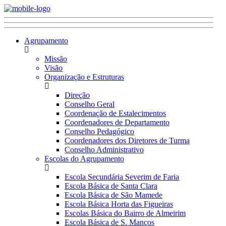
Agrupamento
Missão
Visão
Organização e Estruturas
Direção
Conselho Geral
Coordenação de Estalecimentos
Coordenadores de Departamento
Conselho Pedagógico
Coordenadores dos Diretores de Turma
Conselho Administrativo
Escolas do Agrupamento
Escola Secundária Severim de Faria
Escola Básica de Santa Clara
Escola Básica de São Mamede
Escola Básica Horta das Figueiras
Escolas Básica do Bairro de Almeirim
Escola Básica de S. Manços