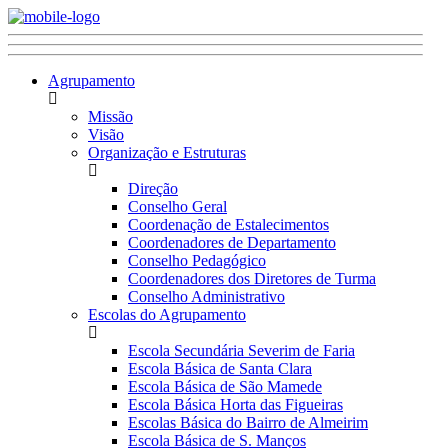
Agrupamento
Missão
Visão
Organização e Estruturas
Direção
Conselho Geral
Coordenação de Estalecimentos
Coordenadores de Departamento
Conselho Pedagógico
Coordenadores dos Diretores de Turma
Conselho Administrativo
Escolas do Agrupamento
Escola Secundária Severim de Faria
Escola Básica de Santa Clara
Escola Básica de São Mamede
Escola Básica Horta das Figueiras
Escolas Básica do Bairro de Almeirim
Escola Básica de S. Manços