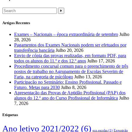
Artigos Recentes
Exames – Nacionais – época extraordinária de setembro
Julho
28, 2026
Pagamentos dos Exames Nacionais podem ser efetuados por
transferência bancária
Julho 20, 2026
Envio de cópia das provas realizadas, em formato PDF, para
todos os alunos do 11.º e dos 12.º anos
Julho 17, 2026
Procedimento concursal comum para o preenchimento de três
postos de trabalho no Agrupamento de Escolas Severim de
Faria, na categoria de psicólogo
Julho 13, 2026
Participação no Seminário: Ensino Profissional. Passado e
Futuro. Metas para 2030
Julho 8, 2026
Apresentação das Provas de Aptidão Profissional (PAP) dos
alunos do 12.º ano do Curso Profissional de Informática
Julho
7, 2026
Etiquetas
Ano letivo 2021/2022
(6)
eco escolas
(1)
Exposição