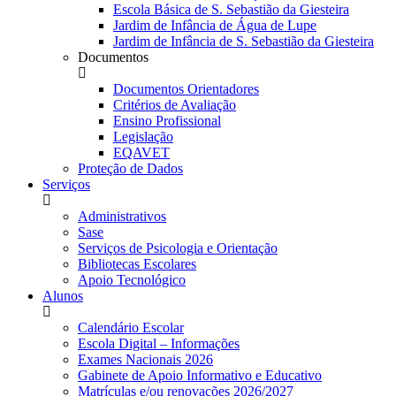
Escola Básica de S. Sebastião da Giesteira
Jardim de Infância de Água de Lupe
Jardim de Infância de S. Sebastião da Giesteira
Documentos
Documentos Orientadores
Critérios de Avaliação
Ensino Profissional
Legislação
EQAVET
Proteção de Dados
Serviços
Administrativos
Sase
Serviços de Psicologia e Orientação
Bibliotecas Escolares
Apoio Tecnológico
Alunos
Calendário Escolar
Escola Digital – Informações
Exames Nacionais 2026
Gabinete de Apoio Informativo e Educativo
Matrículas e/ou renovações 2026/2027