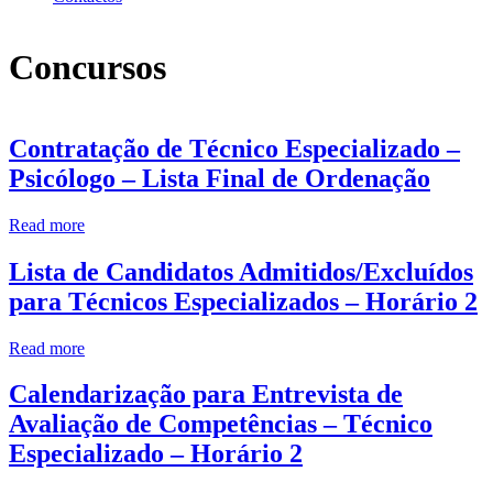
Concursos
Paginação
Contratação de Técnico Especializado –
dos
Psicólogo – Lista Final de Ordenação
conteúdos
Read more
Lista de Candidatos Admitidos/Excluídos
para Técnicos Especializados – Horário 2
Read more
Calendarização para Entrevista de
Avaliação de Competências – Técnico
Especializado – Horário 2