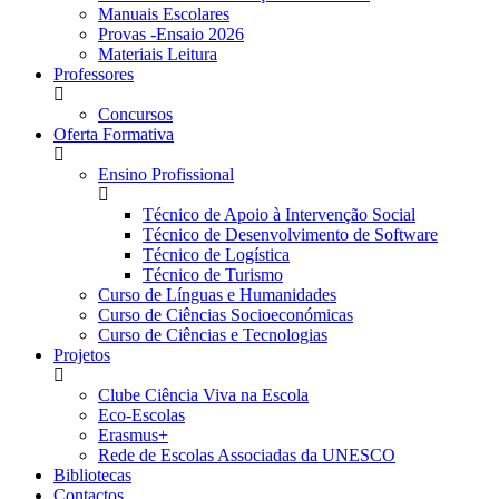
Manuais Escolares
Provas -Ensaio 2026
Materiais Leitura
Professores
Concursos
Oferta Formativa
Ensino Profissional
Técnico de Apoio à Intervenção Social
Técnico de Desenvolvimento de Software
Técnico de Logística
Técnico de Turismo
Curso de Línguas e Humanidades
Curso de Ciências Socioeconómicas
Curso de Ciências e Tecnologias
Projetos
Clube Ciência Viva na Escola
Eco-Escolas
Erasmus+
Rede de Escolas Associadas da UNESCO
Bibliotecas
Contactos