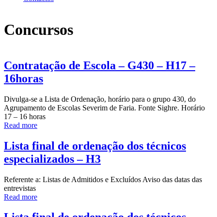
Concursos
Paginação
Contratação de Escola – G430 – H17 –
dos
16horas
conteúdos
Divulga-se a Lista de Ordenação, horário para o grupo 430, do
Agrupamento de Escolas Severim de Faria. Fonte Sighre. Horário
17 – 16 horas
Read more
Lista final de ordenação dos técnicos
especializados – H3
Referente a: Listas de Admitidos e Excluídos Aviso das datas das
entrevistas
Read more