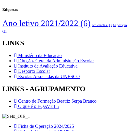
Etiquetas
Ano letivo 2021/2022
(6)
eco escolas
(1)
Exposição
(1)
LINKS
Ministério da Educação
Direção- Geral da Administração Escolar
Instituto de Avaliação Educativa
Desporto Escolar
Escolas Associadas da UNESCO
LINKS - AGRUPAMENTO
Centro de Formação Beatriz Serpa Branco
O que é o EQAVET ?
Ficha de Operação 2024/2025