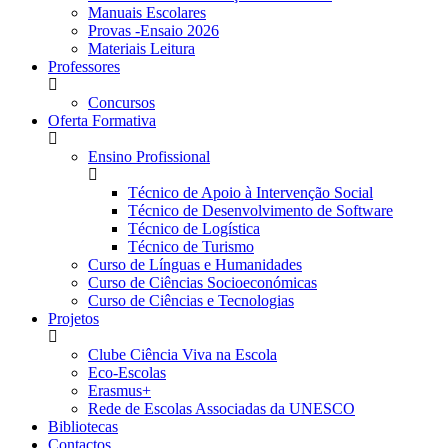
Manuais Escolares
Provas -Ensaio 2026
Materiais Leitura
Professores
Concursos
Oferta Formativa
Ensino Profissional
Técnico de Apoio à Intervenção Social
Técnico de Desenvolvimento de Software
Técnico de Logística
Técnico de Turismo
Curso de Línguas e Humanidades
Curso de Ciências Socioeconómicas
Curso de Ciências e Tecnologias
Projetos
Clube Ciência Viva na Escola
Eco-Escolas
Erasmus+
Rede de Escolas Associadas da UNESCO
Bibliotecas
Contactos