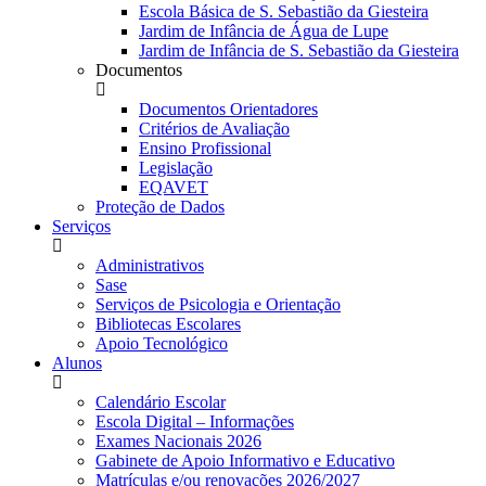
Escola Básica de S. Sebastião da Giesteira
Jardim de Infância de Água de Lupe
Jardim de Infância de S. Sebastião da Giesteira
Documentos
Documentos Orientadores
Critérios de Avaliação
Ensino Profissional
Legislação
EQAVET
Proteção de Dados
Serviços
Administrativos
Sase
Serviços de Psicologia e Orientação
Bibliotecas Escolares
Apoio Tecnológico
Alunos
Calendário Escolar
Escola Digital – Informações
Exames Nacionais 2026
Gabinete de Apoio Informativo e Educativo
Matrículas e/ou renovações 2026/2027