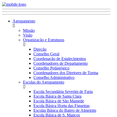
Agrupamento
Missão
Visão
Organização e Estruturas
Direção
Conselho Geral
Coordenação de Estalecimentos
Coordenadores de Departamento
Conselho Pedagógico
Coordenadores dos Diretores de Turma
Conselho Administrativo
Escolas do Agrupamento
Escola Secundária Severim de Faria
Escola Básica de Santa Clara
Escola Básica de São Mamede
Escola Básica Horta das Figueiras
Escolas Básica do Bairro de Almeirim
Escola Básica de S. Manços