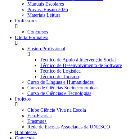
Manuais Escolares
Provas -Ensaio 2026
Materiais Leitura
Professores
Concursos
Oferta Formativa
Ensino Profissional
Técnico de Apoio à Intervenção Social
Técnico de Desenvolvimento de Software
Técnico de Logística
Técnico de Turismo
Curso de Línguas e Humanidades
Curso de Ciências Socioeconómicas
Curso de Ciências e Tecnologias
Projetos
Clube Ciência Viva na Escola
Eco-Escolas
Erasmus+
Rede de Escolas Associadas da UNESCO
Bibliotecas
Contactos