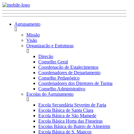
Agrupamento
Missão
Visão
Organização e Estruturas
Direção
Conselho Geral
Coordenação de Estalecimentos
Coordenadores de Departamento
Conselho Pedagógico
Coordenadores dos Diretores de Turma
Conselho Administrativo
Escolas do Agrupamento
Escola Secundária Severim de Faria
Escola Básica de Santa Clara
Escola Básica de São Mamede
Escola Básica Horta das Figueiras
Escolas Básica do Bairro de Almeirim
Escola Básica de S. Manços