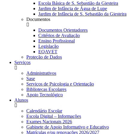
Escola Básica de S. Sebastião da Giesteira
Jardim de Infância de Água de Lupe
Jardim de Infância de S. Sebastião da Giesteira
Documentos
Documentos Orientadores
Critérios de Avaliação
Ensino Profissional
Legislação
EQAVET
Proteção de Dados
Serviços
Administrativos
Sase
Serviços de Psicologia e Orientação
Bibliotecas Escolares
Apoio Tecnológico
Alunos
Calendário Escolar
Escola Digital – Informações
Exames Nacionais 2026
Gabinete de Apoio Informativo e Educativo
Matrículas e/ou renovações 2026/2027