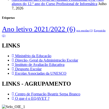
alunos do 12.º ano do Curso Profissional de Informática
Julho
7, 2026
Etiquetas
Ano letivo 2021/2022
(6)
eco escolas
(1)
Exposição
(1)
LINKS
Ministério da Educação
Direção- Geral da Administração Escolar
Instituto de Avaliação Educativa
Desporto Escolar
Escolas Associadas da UNESCO
LINKS - AGRUPAMENTO
Centro de Formação Beatriz Serpa Branco
O que é o EQAVET ?