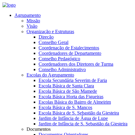
Agrupamento
Missão
Visão
Organização e Estruturas
Direção
Conselho Geral
Coordenação de Estalecimentos
Coordenadores de Departamento
Conselho Pedagógico
Coordenadores dos Diretores de Turma
Conselho Administrativo
Escolas do Agrupamento
Escola Secundária Severim de Faria
Escola Básica de Santa Clara
Escola Básica de São Mamede
Escola Básica Horta das Figueiras
Escolas Básica do Bairro de Almeirim
Escola Básica de S. Manços
Escola Básica de S. Sebastião da Giesteira
Jardim de Infância de Água de Lupe
Jardim de Infância de S. Sebastião da Giesteira
Documentos
Documentos Orientadores