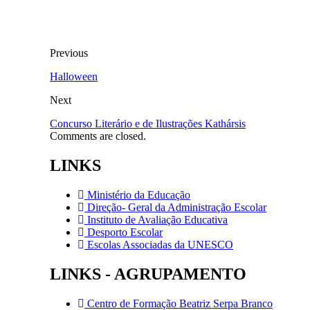
Previous
Halloween
Next
Concurso Literário e de Ilustrações Kathársis
Comments are closed.
LINKS
Ministério da Educação
Direção- Geral da Administração Escolar
Instituto de Avaliação Educativa
Desporto Escolar
Escolas Associadas da UNESCO
LINKS - AGRUPAMENTO
Centro de Formação Beatriz Serpa Branco