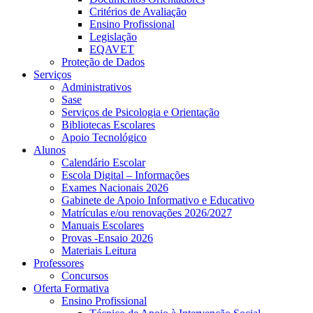
Critérios de Avaliação
Ensino Profissional
Legislação
EQAVET
Proteção de Dados
Serviços
Administrativos
Sase
Serviços de Psicologia e Orientação
Bibliotecas Escolares
Apoio Tecnológico
Alunos
Calendário Escolar
Escola Digital – Informações
Exames Nacionais 2026
Gabinete de Apoio Informativo e Educativo
Matrículas e/ou renovações 2026/2027
Manuais Escolares
Provas -Ensaio 2026
Materiais Leitura
Professores
Concursos
Oferta Formativa
Ensino Profissional