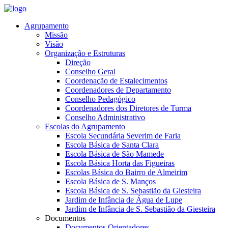
Agrupamento
Missão
Visão
Organização e Estruturas
Direção
Conselho Geral
Coordenação de Estalecimentos
Coordenadores de Departamento
Conselho Pedagógico
Coordenadores dos Diretores de Turma
Conselho Administrativo
Escolas do Agrupamento
Escola Secundária Severim de Faria
Escola Básica de Santa Clara
Escola Básica de São Mamede
Escola Básica Horta das Figueiras
Escolas Básica do Bairro de Almeirim
Escola Básica de S. Manços
Escola Básica de S. Sebastião da Giesteira
Jardim de Infância de Água de Lupe
Jardim de Infância de S. Sebastião da Giesteira
Documentos
Documentos Orientadores