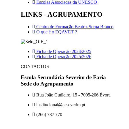
Escolas Associadas da UNESCO
LINKS - AGRUPAMENTO
Centro de Formação Beatriz Serpa Branco
O que é o EQAVET ?
Ficha de Operação 2024/2025
Ficha de Operação 2025/2026
CONTACTOS
Escola Secundária Severim de Faria
Sede do Agrupamento
Rua João Cutileiro, 15 - 7005-206 Évora
institucional@aeseverim.pt
(266) 737 770