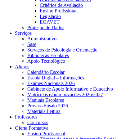
Critérios de Avaliação
Ensino Profissional
Legislação
EQAVET
Proteção de Dados
Serviços
Administrativos
Sase
Serviços de Psicologia e Orientação
Bibliotecas Escolares
Apoio Tecnológico
Alunos
Calendário Escolar
Escola Digital – Informações
Exames Nacionais 2026
Gabinete de Apoio Informativo e Educativo
Matrículas e/ou renovações 2026/2027
Manuais Escolares
Provas -Ensaio 2026
Materiais Leitura
Professores
Concursos
Oferta Formativa
Ensino Profissional