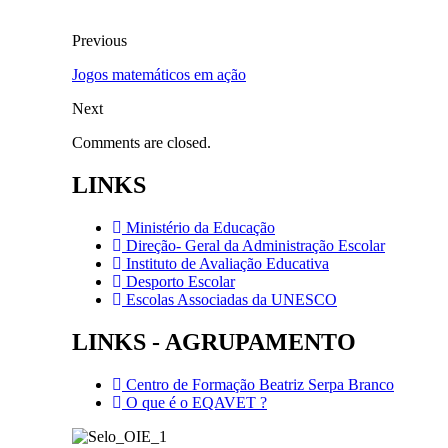
Previous
Jogos matemáticos em ação
Next
Comments are closed.
LINKS
Ministério da Educação
Direção- Geral da Administração Escolar
Instituto de Avaliação Educativa
Desporto Escolar
Escolas Associadas da UNESCO
LINKS - AGRUPAMENTO
Centro de Formação Beatriz Serpa Branco
O que é o EQAVET ?