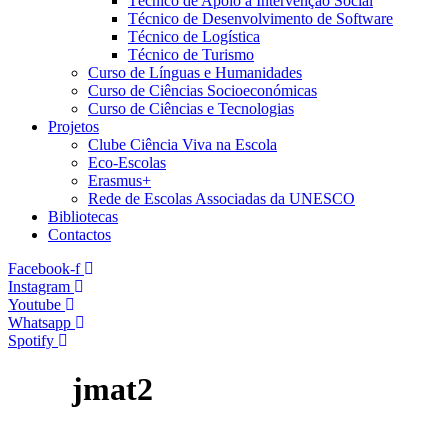
Técnico de Apoio à Intervenção Social
Técnico de Desenvolvimento de Software
Técnico de Logística
Técnico de Turismo
Curso de Línguas e Humanidades
Curso de Ciências Socioeconómicas
Curso de Ciências e Tecnologias
Projetos
Clube Ciência Viva na Escola
Eco-Escolas
Erasmus+
Rede de Escolas Associadas da UNESCO
Bibliotecas
Contactos
Facebook-f
Instagram
Youtube
Whatsapp
Spotify
jmat2