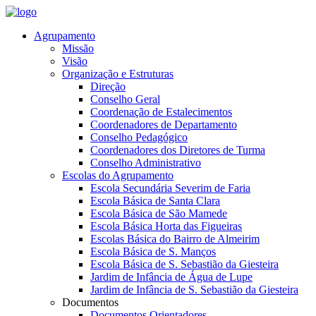
Agrupamento
Missão
Visão
Organização e Estruturas
Direção
Conselho Geral
Coordenação de Estalecimentos
Coordenadores de Departamento
Conselho Pedagógico
Coordenadores dos Diretores de Turma
Conselho Administrativo
Escolas do Agrupamento
Escola Secundária Severim de Faria
Escola Básica de Santa Clara
Escola Básica de São Mamede
Escola Básica Horta das Figueiras
Escolas Básica do Bairro de Almeirim
Escola Básica de S. Manços
Escola Básica de S. Sebastião da Giesteira
Jardim de Infância de Água de Lupe
Jardim de Infância de S. Sebastião da Giesteira
Documentos
Documentos Orientadores