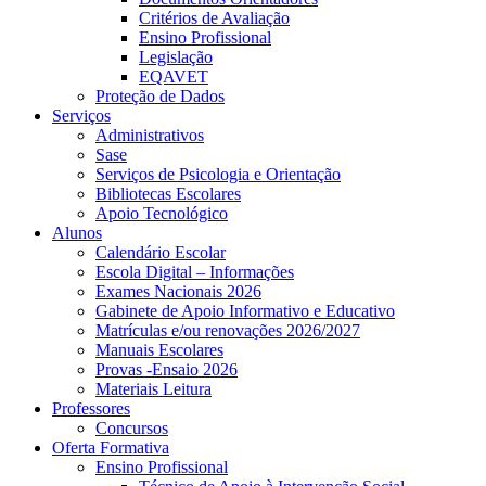
Critérios de Avaliação
Ensino Profissional
Legislação
EQAVET
Proteção de Dados
Serviços
Administrativos
Sase
Serviços de Psicologia e Orientação
Bibliotecas Escolares
Apoio Tecnológico
Alunos
Calendário Escolar
Escola Digital – Informações
Exames Nacionais 2026
Gabinete de Apoio Informativo e Educativo
Matrículas e/ou renovações 2026/2027
Manuais Escolares
Provas -Ensaio 2026
Materiais Leitura
Professores
Concursos
Oferta Formativa
Ensino Profissional