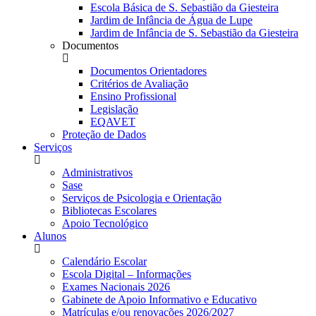
Escola Básica de S. Sebastião da Giesteira
Jardim de Infância de Água de Lupe
Jardim de Infância de S. Sebastião da Giesteira
Documentos
Documentos Orientadores
Critérios de Avaliação
Ensino Profissional
Legislação
EQAVET
Proteção de Dados
Serviços
Administrativos
Sase
Serviços de Psicologia e Orientação
Bibliotecas Escolares
Apoio Tecnológico
Alunos
Calendário Escolar
Escola Digital – Informações
Exames Nacionais 2026
Gabinete de Apoio Informativo e Educativo
Matrículas e/ou renovações 2026/2027