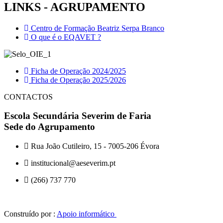
LINKS - AGRUPAMENTO
Centro de Formação Beatriz Serpa Branco
O que é o EQAVET ?
Ficha de Operação 2024/2025
Ficha de Operação 2025/2026
CONTACTOS
Escola Secundária Severim de Faria
Sede do Agrupamento
Rua João Cutileiro, 15 - 7005-206 Évora
institucional@aeseverim.pt
(266) 737 770
Construído por :
Apoio informático