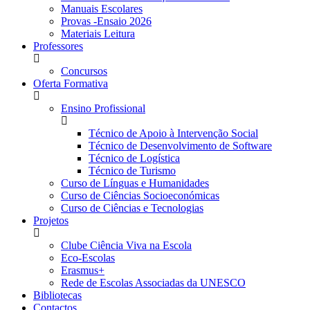
Manuais Escolares
Provas -Ensaio 2026
Materiais Leitura
Professores
Concursos
Oferta Formativa
Ensino Profissional
Técnico de Apoio à Intervenção Social
Técnico de Desenvolvimento de Software
Técnico de Logística
Técnico de Turismo
Curso de Línguas e Humanidades
Curso de Ciências Socioeconómicas
Curso de Ciências e Tecnologias
Projetos
Clube Ciência Viva na Escola
Eco-Escolas
Erasmus+
Rede de Escolas Associadas da UNESCO
Bibliotecas
Contactos