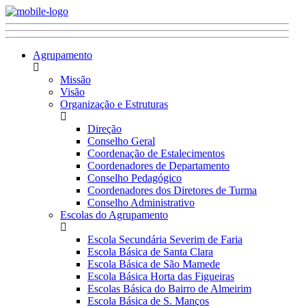
Agrupamento
Missão
Visão
Organização e Estruturas
Direção
Conselho Geral
Coordenação de Estalecimentos
Coordenadores de Departamento
Conselho Pedagógico
Coordenadores dos Diretores de Turma
Conselho Administrativo
Escolas do Agrupamento
Escola Secundária Severim de Faria
Escola Básica de Santa Clara
Escola Básica de São Mamede
Escola Básica Horta das Figueiras
Escolas Básica do Bairro de Almeirim
Escola Básica de S. Manços