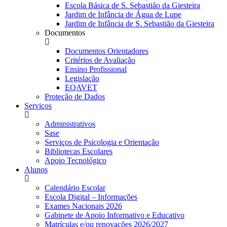
Escola Básica de S. Sebastião da Giesteira
Jardim de Infância de Água de Lupe
Jardim de Infância de S. Sebastião da Giesteira
Documentos
Documentos Orientadores
Critérios de Avaliação
Ensino Profissional
Legislação
EQAVET
Proteção de Dados
Serviços
Administrativos
Sase
Serviços de Psicologia e Orientação
Bibliotecas Escolares
Apoio Tecnológico
Alunos
Calendário Escolar
Escola Digital – Informações
Exames Nacionais 2026
Gabinete de Apoio Informativo e Educativo
Matrículas e/ou renovações 2026/2027