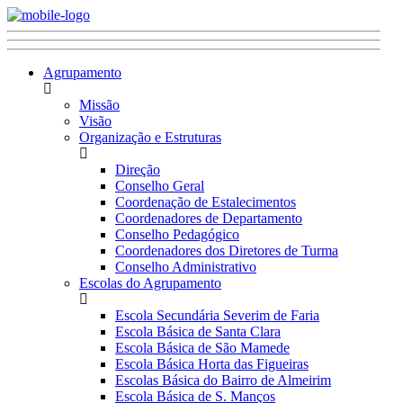
Agrupamento
Missão
Visão
Organização e Estruturas
Direção
Conselho Geral
Coordenação de Estalecimentos
Coordenadores de Departamento
Conselho Pedagógico
Coordenadores dos Diretores de Turma
Conselho Administrativo
Escolas do Agrupamento
Escola Secundária Severim de Faria
Escola Básica de Santa Clara
Escola Básica de São Mamede
Escola Básica Horta das Figueiras
Escolas Básica do Bairro de Almeirim
Escola Básica de S. Manços