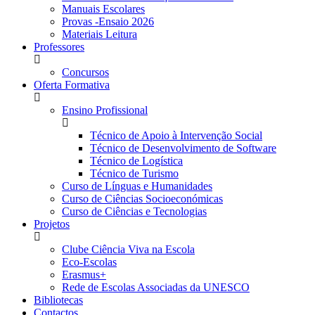
Manuais Escolares
Provas -Ensaio 2026
Materiais Leitura
Professores
Concursos
Oferta Formativa
Ensino Profissional
Técnico de Apoio à Intervenção Social
Técnico de Desenvolvimento de Software
Técnico de Logística
Técnico de Turismo
Curso de Línguas e Humanidades
Curso de Ciências Socioeconómicas
Curso de Ciências e Tecnologias
Projetos
Clube Ciência Viva na Escola
Eco-Escolas
Erasmus+
Rede de Escolas Associadas da UNESCO
Bibliotecas
Contactos