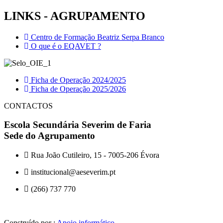
LINKS - AGRUPAMENTO
Centro de Formação Beatriz Serpa Branco
O que é o EQAVET ?
Ficha de Operação 2024/2025
Ficha de Operação 2025/2026
CONTACTOS
Escola Secundária Severim de Faria
Sede do Agrupamento
Rua João Cutileiro, 15 - 7005-206 Évora
institucional@aeseverim.pt
(266) 737 770
Construído por :
Apoio informático