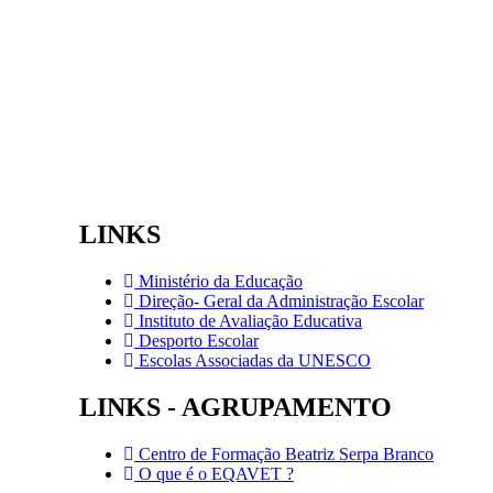
LINKS
Ministério da Educação
Direção- Geral da Administração Escolar
Instituto de Avaliação Educativa
Desporto Escolar
Escolas Associadas da UNESCO
LINKS - AGRUPAMENTO
Centro de Formação Beatriz Serpa Branco
O que é o EQAVET ?