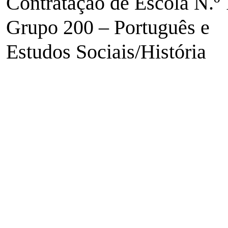
Contratação de Escola N.º 
Grupo 200 – Português e
Estudos Sociais/História