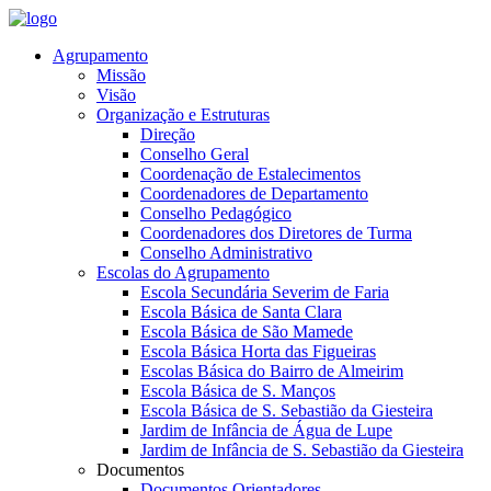
Agrupamento
Missão
Visão
Organização e Estruturas
Direção
Conselho Geral
Coordenação de Estalecimentos
Coordenadores de Departamento
Conselho Pedagógico
Coordenadores dos Diretores de Turma
Conselho Administrativo
Escolas do Agrupamento
Escola Secundária Severim de Faria
Escola Básica de Santa Clara
Escola Básica de São Mamede
Escola Básica Horta das Figueiras
Escolas Básica do Bairro de Almeirim
Escola Básica de S. Manços
Escola Básica de S. Sebastião da Giesteira
Jardim de Infância de Água de Lupe
Jardim de Infância de S. Sebastião da Giesteira
Documentos
Documentos Orientadores