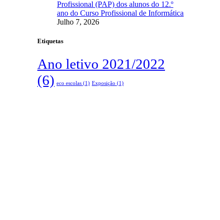
Profissional (PAP) dos alunos do 12.º
ano do Curso Profissional de Informática
Julho 7, 2026
Etiquetas
Ano letivo 2021/2022
(6)
eco escolas
(1)
Exposição
(1)