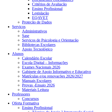
Critérios de Avaliação
Ensino Profissional
Legislação
EQAVET
Proteção de Dados
Serviços
Administrativos
Sase
Serviços de Psicologia e Orientação
Bibliotecas Escolares
Apoio Tecnológico
Alunos
Calendário Escolar
Escola Digital – Informações
Exames Nacionais 2026
Gabinete de Apoio Informativo e Educativo
Matrículas e/ou renovações 2026/2027
Manuais Escolares
Provas -Ensaio 2026
Materiais Leitura
Professores
Concursos
Oferta Formativa
Ensino Profissional