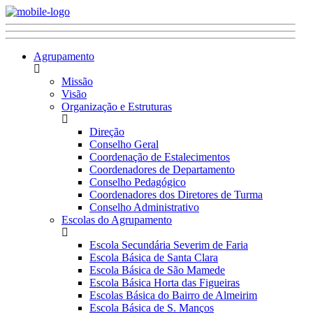
Agrupamento
Missão
Visão
Organização e Estruturas
Direção
Conselho Geral
Coordenação de Estalecimentos
Coordenadores de Departamento
Conselho Pedagógico
Coordenadores dos Diretores de Turma
Conselho Administrativo
Escolas do Agrupamento
Escola Secundária Severim de Faria
Escola Básica de Santa Clara
Escola Básica de São Mamede
Escola Básica Horta das Figueiras
Escolas Básica do Bairro de Almeirim
Escola Básica de S. Manços