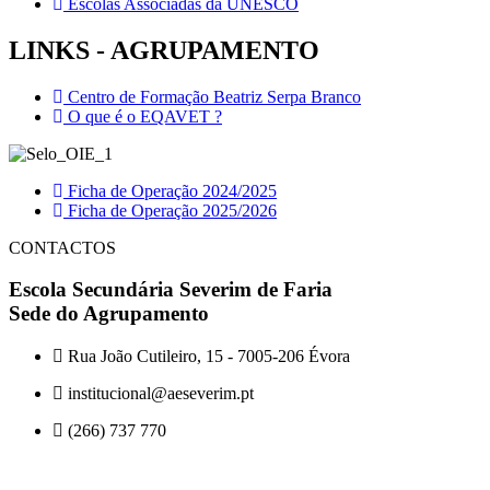
Escolas Associadas da UNESCO
LINKS - AGRUPAMENTO
Centro de Formação Beatriz Serpa Branco
O que é o EQAVET ?
Ficha de Operação 2024/2025
Ficha de Operação 2025/2026
CONTACTOS
Escola Secundária Severim de Faria
Sede do Agrupamento
Rua João Cutileiro, 15 - 7005-206 Évora
institucional@aeseverim.pt
(266) 737 770