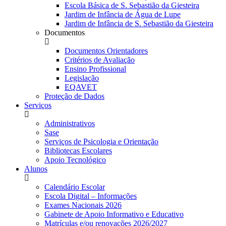
Escola Básica de S. Sebastião da Giesteira
Jardim de Infância de Água de Lupe
Jardim de Infância de S. Sebastião da Giesteira
Documentos
Documentos Orientadores
Critérios de Avaliação
Ensino Profissional
Legislação
EQAVET
Proteção de Dados
Serviços
Administrativos
Sase
Serviços de Psicologia e Orientação
Bibliotecas Escolares
Apoio Tecnológico
Alunos
Calendário Escolar
Escola Digital – Informações
Exames Nacionais 2026
Gabinete de Apoio Informativo e Educativo
Matrículas e/ou renovações 2026/2027