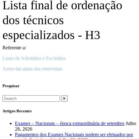
Lista final de ordenação
dos técnicos
especializados - H3
Referente a:
Listas de Admitidos e Excluídos
Aviso das datas das entrevistas
Pesquisar
Artigos Recentes
Exames – Nacionais – época extraordinária de setembro
Julho
28, 2026
Pagamentos dos Exames Nacionais podem ser efetuados por