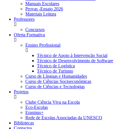
Manuais Escolares
Provas -Ensaio 2026
Materiais Leitura
Professores
Concursos
Oferta Formativa
Ensino Profissional
Técnico de Apoio à Intervenção Social
Técnico de Desenvolvimento de Software
Técnico de Logística
Técnico de Turismo
Curso de Línguas e Humanidades
Curso de Ciências Socioeconómicas
Curso de Ciências e Tecnologias
Projetos
Clube Ciência Viva na Escola
Eco-Escolas
Erasmus+
Rede de Escolas Associadas da UNESCO
Bibliotecas
Contactos