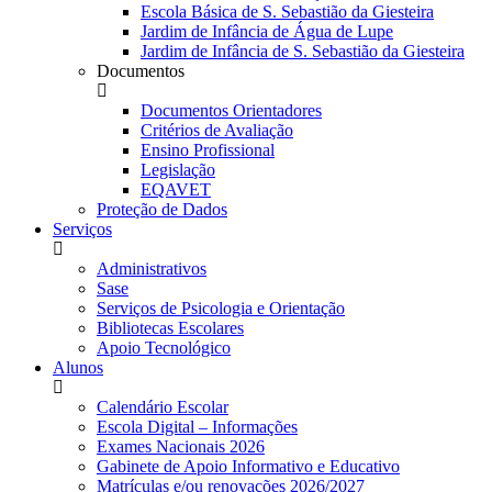
Escola Básica de S. Sebastião da Giesteira
Jardim de Infância de Água de Lupe
Jardim de Infância de S. Sebastião da Giesteira
Documentos
Documentos Orientadores
Critérios de Avaliação
Ensino Profissional
Legislação
EQAVET
Proteção de Dados
Serviços
Administrativos
Sase
Serviços de Psicologia e Orientação
Bibliotecas Escolares
Apoio Tecnológico
Alunos
Calendário Escolar
Escola Digital – Informações
Exames Nacionais 2026
Gabinete de Apoio Informativo e Educativo
Matrículas e/ou renovações 2026/2027