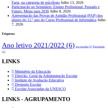
Faria, na categoria de psicólogo
Julho 13, 2026
Participação no Seminário: Ensino Profissional. Passado e
Futuro. Metas para 2030
Julho 8, 2026
Apresentação das Provas de Aptidão Profissional (PAP) dos
alunos do 12.º ano do Curso Profissional de Informática
Julho
7, 2026
Etiquetas
Ano letivo 2021/2022
(6)
eco escolas
(1)
Exposição
(1)
LINKS
Ministério da Educação
Direção- Geral da Administração Escolar
Instituto de Avaliação Educativa
Desporto Escolar
Escolas Associadas da UNESCO
LINKS - AGRUPAMENTO