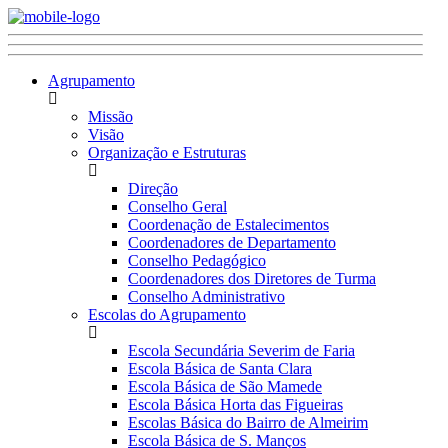
Agrupamento
Missão
Visão
Organização e Estruturas
Direção
Conselho Geral
Coordenação de Estalecimentos
Coordenadores de Departamento
Conselho Pedagógico
Coordenadores dos Diretores de Turma
Conselho Administrativo
Escolas do Agrupamento
Escola Secundária Severim de Faria
Escola Básica de Santa Clara
Escola Básica de São Mamede
Escola Básica Horta das Figueiras
Escolas Básica do Bairro de Almeirim
Escola Básica de S. Manços