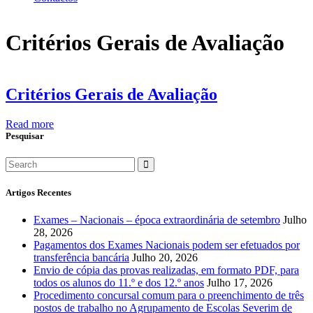
Critérios Gerais de Avaliação
Critérios Gerais de Avaliação
Read more
Pesquisar
Artigos Recentes
Exames – Nacionais – época extraordinária de setembro
Julho
28, 2026
Pagamentos dos Exames Nacionais podem ser efetuados por
transferência bancária
Julho 20, 2026
Envio de cópia das provas realizadas, em formato PDF, para
todos os alunos do 11.º e dos 12.º anos
Julho 17, 2026
Procedimento concursal comum para o preenchimento de três
postos de trabalho no Agrupamento de Escolas Severim de