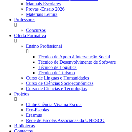
Manuais Escolares
Provas -Ensaio 2026
Materiais Leitura
Professores
Concursos
Oferta Formativa
Ensino Profissional
Técnico de Apoio à Intervenção Social
Técnico de Desenvolvimento de Software
Técnico de Logística
Técnico de Turismo
Curso de Línguas e Humanidades
Curso de Ciências Socioeconómicas
Curso de Ciências e Tecnologias
Projetos
Clube Ciência Viva na Escola
Eco-Escolas
Erasmus+
Rede de Escolas Associadas da UNESCO
Bibliotecas
Contactos