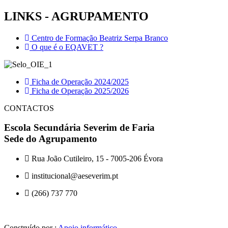
LINKS - AGRUPAMENTO
Centro de Formação Beatriz Serpa Branco
O que é o EQAVET ?
Ficha de Operação 2024/2025
Ficha de Operação 2025/2026
CONTACTOS
Escola Secundária Severim de Faria
Sede do Agrupamento
Rua João Cutileiro, 15 - 7005-206 Évora
institucional@aeseverim.pt
(266) 737 770
Construído por :
Apoio informático