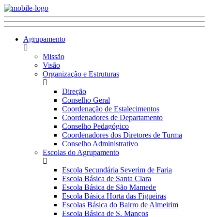
Agrupamento
Missão
Visão
Organização e Estruturas
Direção
Conselho Geral
Coordenação de Estalecimentos
Coordenadores de Departamento
Conselho Pedagógico
Coordenadores dos Diretores de Turma
Conselho Administrativo
Escolas do Agrupamento
Escola Secundária Severim de Faria
Escola Básica de Santa Clara
Escola Básica de São Mamede
Escola Básica Horta das Figueiras
Escolas Básica do Bairro de Almeirim
Escola Básica de S. Manços