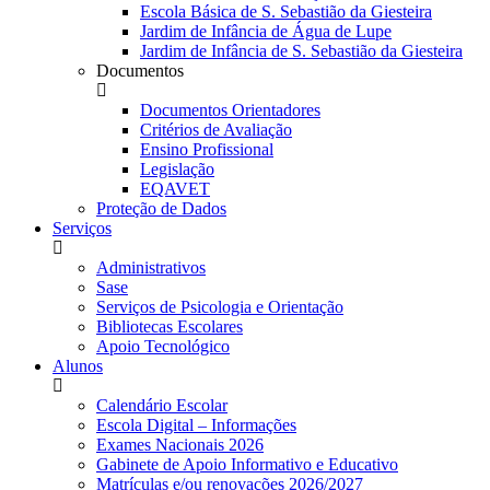
Escola Básica de S. Sebastião da Giesteira
Jardim de Infância de Água de Lupe
Jardim de Infância de S. Sebastião da Giesteira
Documentos
Documentos Orientadores
Critérios de Avaliação
Ensino Profissional
Legislação
EQAVET
Proteção de Dados
Serviços
Administrativos
Sase
Serviços de Psicologia e Orientação
Bibliotecas Escolares
Apoio Tecnológico
Alunos
Calendário Escolar
Escola Digital – Informações
Exames Nacionais 2026
Gabinete de Apoio Informativo e Educativo
Matrículas e/ou renovações 2026/2027