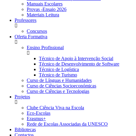
Manuais Escolares
Provas -Ensaio 2026
Materiais Leitura
Professores
Concursos
Oferta Formativa
Ensino Profissional
Técnico de Apoio à Intervenção Social
Técnico de Desenvolvimento de Software
Técnico de Logística
Técnico de Turismo
Curso de Línguas e Humanidades
Curso de Ciências Socioeconómicas
Curso de Ciências e Tecnologias
Projetos
Clube Ciência Viva na Escola
Eco-Escolas
Erasmus+
Rede de Escolas Associadas da UNESCO
Bibliotecas
Contactos