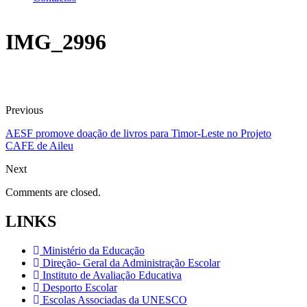
IMG_2996
Previous
AESF promove doação de livros para Timor-Leste no Projeto
CAFE de Aileu
Next
Comments are closed.
LINKS
Ministério da Educação
Direção- Geral da Administração Escolar
Instituto de Avaliação Educativa
Desporto Escolar
Escolas Associadas da UNESCO