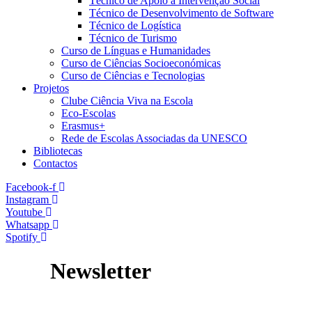
Técnico de Apoio à Intervenção Social
Técnico de Desenvolvimento de Software
Técnico de Logística
Técnico de Turismo
Curso de Línguas e Humanidades
Curso de Ciências Socioeconómicas
Curso de Ciências e Tecnologias
Projetos
Clube Ciência Viva na Escola
Eco-Escolas
Erasmus+
Rede de Escolas Associadas da UNESCO
Bibliotecas
Contactos
Facebook-f
Instagram
Youtube
Whatsapp
Spotify
Newsletter