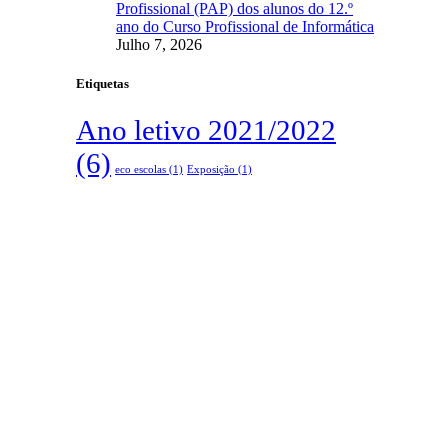
Profissional (PAP) dos alunos do 12.º
ano do Curso Profissional de Informática
Julho 7, 2026
Etiquetas
Ano letivo 2021/2022
(6)
eco escolas
(1)
Exposição
(1)