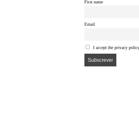
First name
Email
I accept the privacy polic