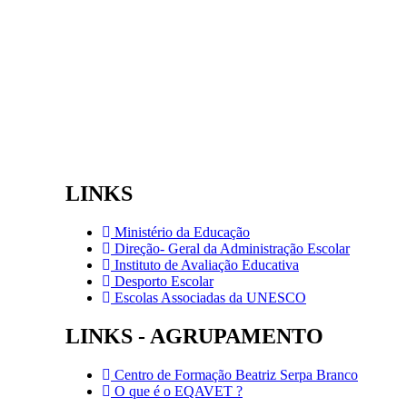
LINKS
Ministério da Educação
Direção- Geral da Administração Escolar
Instituto de Avaliação Educativa
Desporto Escolar
Escolas Associadas da UNESCO
LINKS - AGRUPAMENTO
Centro de Formação Beatriz Serpa Branco
O que é o EQAVET ?