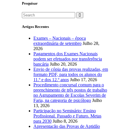
Pesquisar
Artigos Recentes
Exames – Nacionais – época
extraordinária de setembro
Julho 28,
2026
Pagamentos dos Exames Nacionais
podem ser efetuados por transferência
bancária
Julho 20, 2026
Envio de cópia das provas realizadas, em
formato PDF, para todos os alunos do
11.º e dos 12.º anos
Julho 17, 2026
Procedimento concursal comum para o
preenchimento de três postos de trabalho
no Agrupamento de Escolas Severim de
Faria, na categoria de psicólogo
Julho
13, 2026
Participação no Seminário: Ensino
Profissional. Passado e Futuro. Metas
para 2030
Julho 8, 2026
Apresentação das Provas de Aptidão