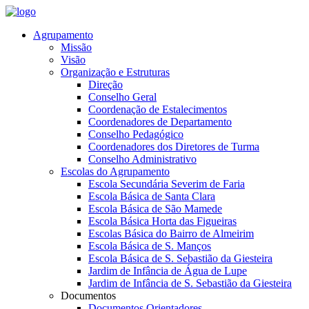
Agrupamento
Missão
Visão
Organização e Estruturas
Direção
Conselho Geral
Coordenação de Estalecimentos
Coordenadores de Departamento
Conselho Pedagógico
Coordenadores dos Diretores de Turma
Conselho Administrativo
Escolas do Agrupamento
Escola Secundária Severim de Faria
Escola Básica de Santa Clara
Escola Básica de São Mamede
Escola Básica Horta das Figueiras
Escolas Básica do Bairro de Almeirim
Escola Básica de S. Manços
Escola Básica de S. Sebastião da Giesteira
Jardim de Infância de Água de Lupe
Jardim de Infância de S. Sebastião da Giesteira
Documentos
Documentos Orientadores