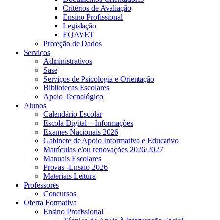
Critérios de Avaliação
Ensino Profissional
Legislação
EQAVET
Proteção de Dados
Serviços
Administrativos
Sase
Serviços de Psicologia e Orientação
Bibliotecas Escolares
Apoio Tecnológico
Alunos
Calendário Escolar
Escola Digital – Informações
Exames Nacionais 2026
Gabinete de Apoio Informativo e Educativo
Matrículas e/ou renovações 2026/2027
Manuais Escolares
Provas -Ensaio 2026
Materiais Leitura
Professores
Concursos
Oferta Formativa
Ensino Profissional