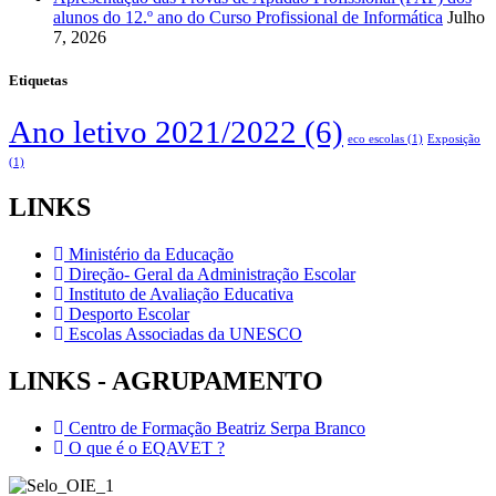
alunos do 12.º ano do Curso Profissional de Informática
Julho
7, 2026
Etiquetas
Ano letivo 2021/2022
(6)
eco escolas
(1)
Exposição
(1)
LINKS
Ministério da Educação
Direção- Geral da Administração Escolar
Instituto de Avaliação Educativa
Desporto Escolar
Escolas Associadas da UNESCO
LINKS - AGRUPAMENTO
Centro de Formação Beatriz Serpa Branco
O que é o EQAVET ?