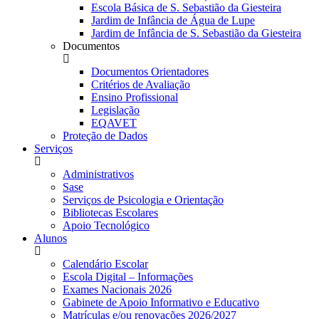
Escola Básica de S. Sebastião da Giesteira
Jardim de Infância de Água de Lupe
Jardim de Infância de S. Sebastião da Giesteira
Documentos
Documentos Orientadores
Critérios de Avaliação
Ensino Profissional
Legislação
EQAVET
Proteção de Dados
Serviços
Administrativos
Sase
Serviços de Psicologia e Orientação
Bibliotecas Escolares
Apoio Tecnológico
Alunos
Calendário Escolar
Escola Digital – Informações
Exames Nacionais 2026
Gabinete de Apoio Informativo e Educativo
Matrículas e/ou renovações 2026/2027