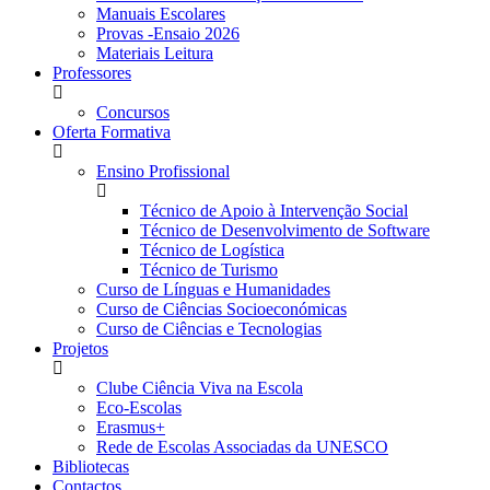
Manuais Escolares
Provas -Ensaio 2026
Materiais Leitura
Professores
Concursos
Oferta Formativa
Ensino Profissional
Técnico de Apoio à Intervenção Social
Técnico de Desenvolvimento de Software
Técnico de Logística
Técnico de Turismo
Curso de Línguas e Humanidades
Curso de Ciências Socioeconómicas
Curso de Ciências e Tecnologias
Projetos
Clube Ciência Viva na Escola
Eco-Escolas
Erasmus+
Rede de Escolas Associadas da UNESCO
Bibliotecas
Contactos