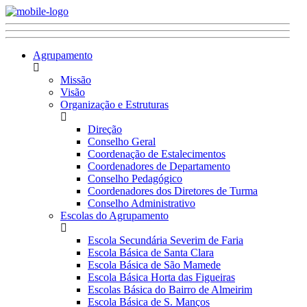
Agrupamento
Missão
Visão
Organização e Estruturas
Direção
Conselho Geral
Coordenação de Estalecimentos
Coordenadores de Departamento
Conselho Pedagógico
Coordenadores dos Diretores de Turma
Conselho Administrativo
Escolas do Agrupamento
Escola Secundária Severim de Faria
Escola Básica de Santa Clara
Escola Básica de São Mamede
Escola Básica Horta das Figueiras
Escolas Básica do Bairro de Almeirim
Escola Básica de S. Manços