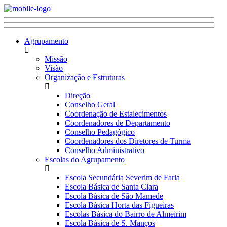
Agrupamento
Missão
Visão
Organização e Estruturas
Direção
Conselho Geral
Coordenação de Estalecimentos
Coordenadores de Departamento
Conselho Pedagógico
Coordenadores dos Diretores de Turma
Conselho Administrativo
Escolas do Agrupamento
Escola Secundária Severim de Faria
Escola Básica de Santa Clara
Escola Básica de São Mamede
Escola Básica Horta das Figueiras
Escolas Básica do Bairro de Almeirim
Escola Básica de S. Manços