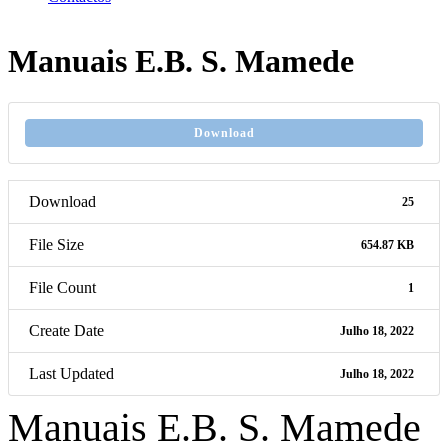
Manuais E.B. S. Mamede
Download
Download
25
File Size
654.87 KB
File Count
1
Create Date
Julho 18, 2022
Last Updated
Julho 18, 2022
Manuais E.B. S. Mamede