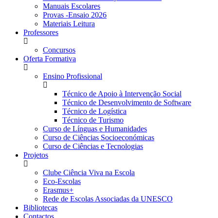
Manuais Escolares
Provas -Ensaio 2026
Materiais Leitura
Professores
Concursos
Oferta Formativa
Ensino Profissional
Técnico de Apoio à Intervenção Social
Técnico de Desenvolvimento de Software
Técnico de Logística
Técnico de Turismo
Curso de Línguas e Humanidades
Curso de Ciências Socioeconómicas
Curso de Ciências e Tecnologias
Projetos
Clube Ciência Viva na Escola
Eco-Escolas
Erasmus+
Rede de Escolas Associadas da UNESCO
Bibliotecas
Contactos