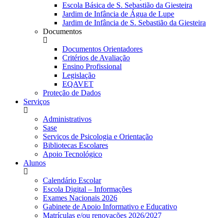
Escola Básica de S. Sebastião da Giesteira
Jardim de Infância de Água de Lupe
Jardim de Infância de S. Sebastião da Giesteira
Documentos
Documentos Orientadores
Critérios de Avaliação
Ensino Profissional
Legislação
EQAVET
Proteção de Dados
Serviços
Administrativos
Sase
Serviços de Psicologia e Orientação
Bibliotecas Escolares
Apoio Tecnológico
Alunos
Calendário Escolar
Escola Digital – Informações
Exames Nacionais 2026
Gabinete de Apoio Informativo e Educativo
Matrículas e/ou renovações 2026/2027