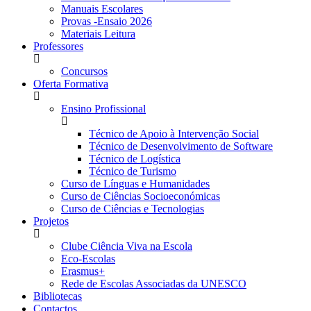
Manuais Escolares
Provas -Ensaio 2026
Materiais Leitura
Professores
Concursos
Oferta Formativa
Ensino Profissional
Técnico de Apoio à Intervenção Social
Técnico de Desenvolvimento de Software
Técnico de Logística
Técnico de Turismo
Curso de Línguas e Humanidades
Curso de Ciências Socioeconómicas
Curso de Ciências e Tecnologias
Projetos
Clube Ciência Viva na Escola
Eco-Escolas
Erasmus+
Rede de Escolas Associadas da UNESCO
Bibliotecas
Contactos