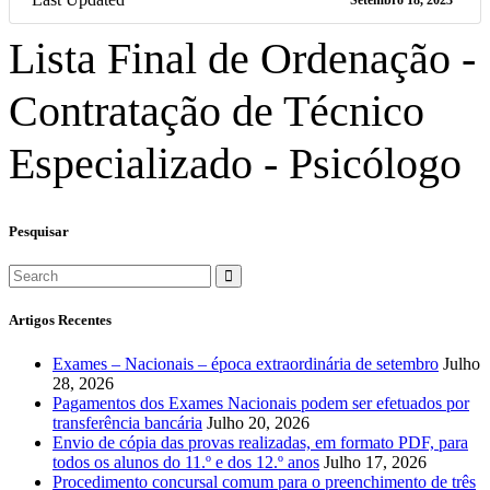
Lista Final de Ordenação -
Contratação de Técnico
Especializado - Psicólogo
Pesquisar
Artigos Recentes
Exames – Nacionais – época extraordinária de setembro
Julho
28, 2026
Pagamentos dos Exames Nacionais podem ser efetuados por
transferência bancária
Julho 20, 2026
Envio de cópia das provas realizadas, em formato PDF, para
todos os alunos do 11.º e dos 12.º anos
Julho 17, 2026
Procedimento concursal comum para o preenchimento de três