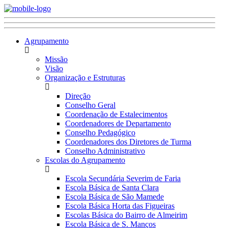
Agrupamento
Missão
Visão
Organização e Estruturas
Direção
Conselho Geral
Coordenação de Estalecimentos
Coordenadores de Departamento
Conselho Pedagógico
Coordenadores dos Diretores de Turma
Conselho Administrativo
Escolas do Agrupamento
Escola Secundária Severim de Faria
Escola Básica de Santa Clara
Escola Básica de São Mamede
Escola Básica Horta das Figueiras
Escolas Básica do Bairro de Almeirim
Escola Básica de S. Manços