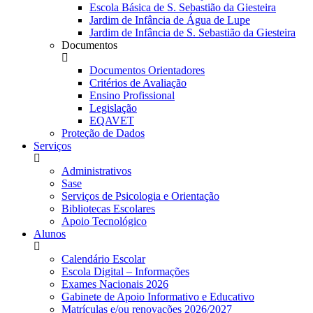
Escola Básica de S. Sebastião da Giesteira
Jardim de Infância de Água de Lupe
Jardim de Infância de S. Sebastião da Giesteira
Documentos
Documentos Orientadores
Critérios de Avaliação
Ensino Profissional
Legislação
EQAVET
Proteção de Dados
Serviços
Administrativos
Sase
Serviços de Psicologia e Orientação
Bibliotecas Escolares
Apoio Tecnológico
Alunos
Calendário Escolar
Escola Digital – Informações
Exames Nacionais 2026
Gabinete de Apoio Informativo e Educativo
Matrículas e/ou renovações 2026/2027