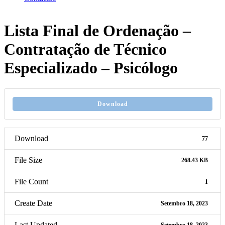
Lista Final de Ordenação –
Contratação de Técnico
Especializado – Psicólogo
Download
Download
77
File Size
268.43 KB
File Count
1
Create Date
Setembro 18, 2023
Last Updated
Setembro 18, 2023