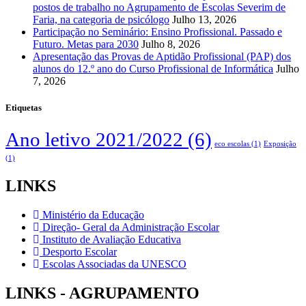
postos de trabalho no Agrupamento de Escolas Severim de
Faria, na categoria de psicólogo
Julho 13, 2026
Participação no Seminário: Ensino Profissional. Passado e
Futuro. Metas para 2030
Julho 8, 2026
Apresentação das Provas de Aptidão Profissional (PAP) dos
alunos do 12.º ano do Curso Profissional de Informática
Julho
7, 2026
Etiquetas
Ano letivo 2021/2022
(6)
eco escolas
(1)
Exposição
(1)
LINKS
Ministério da Educação
Direção- Geral da Administração Escolar
Instituto de Avaliação Educativa
Desporto Escolar
Escolas Associadas da UNESCO
LINKS - AGRUPAMENTO