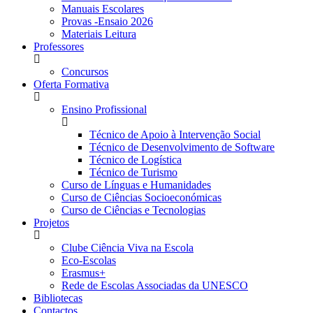
Manuais Escolares
Provas -Ensaio 2026
Materiais Leitura
Professores
Concursos
Oferta Formativa
Ensino Profissional
Técnico de Apoio à Intervenção Social
Técnico de Desenvolvimento de Software
Técnico de Logística
Técnico de Turismo
Curso de Línguas e Humanidades
Curso de Ciências Socioeconómicas
Curso de Ciências e Tecnologias
Projetos
Clube Ciência Viva na Escola
Eco-Escolas
Erasmus+
Rede de Escolas Associadas da UNESCO
Bibliotecas
Contactos