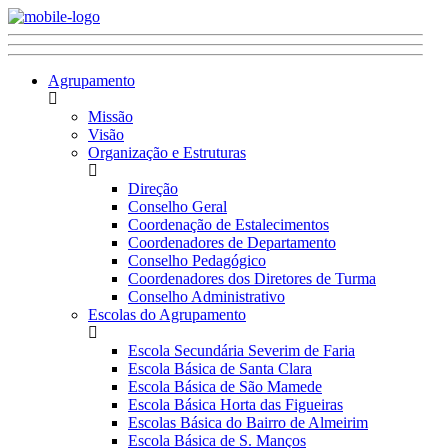
Agrupamento
Missão
Visão
Organização e Estruturas
Direção
Conselho Geral
Coordenação de Estalecimentos
Coordenadores de Departamento
Conselho Pedagógico
Coordenadores dos Diretores de Turma
Conselho Administrativo
Escolas do Agrupamento
Escola Secundária Severim de Faria
Escola Básica de Santa Clara
Escola Básica de São Mamede
Escola Básica Horta das Figueiras
Escolas Básica do Bairro de Almeirim
Escola Básica de S. Manços