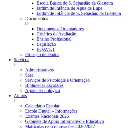
Escola Básica de S. Sebastião da Giesteira
Jardim de Infância de Água de Lupe
Jardim de Infância de S. Sebastião da Giesteira
Documentos
Documentos Orientadores
Critérios de Avaliação
Ensino Profissional
Legislação
EQAVET
Proteção de Dados
Serviços
Administrativos
Sase
Serviços de Psicologia e Orientação
Bibliotecas Escolares
Apoio Tecnológico
Alunos
Calendário Escolar
Escola Digital – Informações
Exames Nacionais 2026
Gabinete de Apoio Informativo e Educativo
Matrículas e/ou renovações 2026/2027