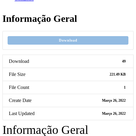
Informação Geral
Download
Download
49
File Size
221.49 KB
File Count
1
Create Date
Março 26, 2022
Last Updated
Março 26, 2022
Informação Geral