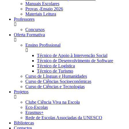
Manuais Escolares
Provas -Ensaio 2026
Materiais Leitura
Professores
Concursos
Oferta Formativa
Ensino Profissional
Técnico de Apoio à Intervenção Social
Técnico de Desenvolvimento de Software
Técnico de Logística
Técnico de Turismo
Curso de Línguas e Humanidades
Curso de Ciências Socioeconómicas
Curso de Ciências e Tecnologias
Projetos
Clube Ciência Viva na Escola
Eco-Escolas
Erasmus+
Rede de Escolas Associadas da UNESCO
Bibliotecas
Contactos