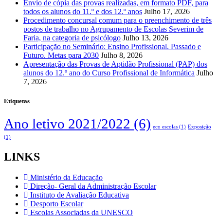
Envio de cópia das provas realizadas, em formato PDF, para
todos os alunos do 11.º e dos 12.º anos
Julho 17, 2026
Procedimento concursal comum para o preenchimento de três
postos de trabalho no Agrupamento de Escolas Severim de
Faria, na categoria de psicólogo
Julho 13, 2026
Participação no Seminário: Ensino Profissional. Passado e
Futuro. Metas para 2030
Julho 8, 2026
Apresentação das Provas de Aptidão Profissional (PAP) dos
alunos do 12.º ano do Curso Profissional de Informática
Julho
7, 2026
Etiquetas
Ano letivo 2021/2022
(6)
eco escolas
(1)
Exposição
(1)
LINKS
Ministério da Educação
Direção- Geral da Administração Escolar
Instituto de Avaliação Educativa
Desporto Escolar
Escolas Associadas da UNESCO