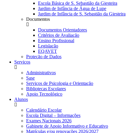
Escola Básica de S. Sebastião da Giesteira
Jardim de Infância de Água de Lupe
Jardim de Infância de S. Sebastião da Giesteira
Documentos
Documentos Orientadores
Critérios de Avaliação
Ensino Profissional
Legislação
EQAVET
Proteção de Dados
Serviços
Administrativos
Sase
Serviços de Psicologia e Orientação
Bibliotecas Escolares
Apoio Tecnológico
Alunos
Calendário Escolar
Escola Digital – Informações
Exames Nacionais 2026
Gabinete de Apoio Informativo e Educativo
Matrículas e/ou renovações 2026/2027