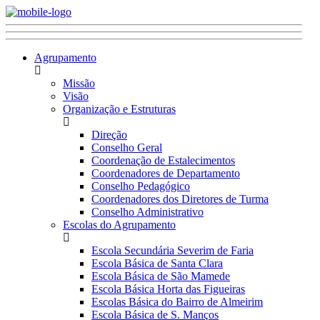
Agrupamento
Missão
Visão
Organização e Estruturas
Direção
Conselho Geral
Coordenação de Estalecimentos
Coordenadores de Departamento
Conselho Pedagógico
Coordenadores dos Diretores de Turma
Conselho Administrativo
Escolas do Agrupamento
Escola Secundária Severim de Faria
Escola Básica de Santa Clara
Escola Básica de São Mamede
Escola Básica Horta das Figueiras
Escolas Básica do Bairro de Almeirim
Escola Básica de S. Manços