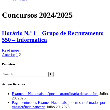
Concursos 2024/2025
Paginação
Horário N.º 1 – Grupo de Recrutamento
dos
550 – Informática
conteúdos
Read more
Anterior
1
2
Pesquisar
Artigos Recentes
Exames – Nacionais – época extraordinária de setembro
Julho
28, 2026
Pagamentos dos Exames Nacionais podem ser efetuados por
transferência bancária
Julho 20, 2026