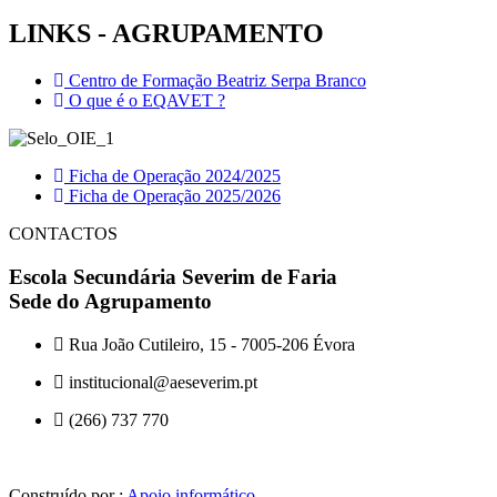
LINKS - AGRUPAMENTO
Centro de Formação Beatriz Serpa Branco
O que é o EQAVET ?
Ficha de Operação 2024/2025
Ficha de Operação 2025/2026
CONTACTOS
Escola Secundária Severim de Faria
Sede do Agrupamento
Rua João Cutileiro, 15 - 7005-206 Évora
institucional@aeseverim.pt
(266) 737 770
Construído por :
Apoio informático