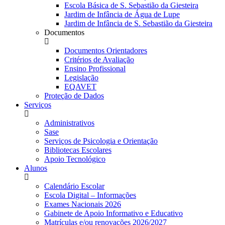
Escola Básica de S. Sebastião da Giesteira
Jardim de Infância de Água de Lupe
Jardim de Infância de S. Sebastião da Giesteira
Documentos
Documentos Orientadores
Critérios de Avaliação
Ensino Profissional
Legislação
EQAVET
Proteção de Dados
Serviços
Administrativos
Sase
Serviços de Psicologia e Orientação
Bibliotecas Escolares
Apoio Tecnológico
Alunos
Calendário Escolar
Escola Digital – Informações
Exames Nacionais 2026
Gabinete de Apoio Informativo e Educativo
Matrículas e/ou renovações 2026/2027