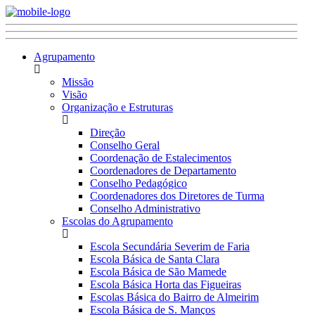
Agrupamento
Missão
Visão
Organização e Estruturas
Direção
Conselho Geral
Coordenação de Estalecimentos
Coordenadores de Departamento
Conselho Pedagógico
Coordenadores dos Diretores de Turma
Conselho Administrativo
Escolas do Agrupamento
Escola Secundária Severim de Faria
Escola Básica de Santa Clara
Escola Básica de São Mamede
Escola Básica Horta das Figueiras
Escolas Básica do Bairro de Almeirim
Escola Básica de S. Manços