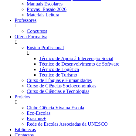
Manuais Escolares
Provas -Ensaio 2026
Materiais Leitura
Professores
Concursos
Oferta Formativa
Ensino Profissional
Técnico de Apoio à Intervenção Social
Técnico de Desenvolvimento de Software
Técnico de Logística
Técnico de Turismo
Curso de Línguas e Humanidades
Curso de Ciências Socioeconómicas
Curso de Ciências e Tecnologias
Projetos
Clube Ciência Viva na Escola
Eco-Escolas
Erasmus+
Rede de Escolas Associadas da UNESCO
Bibliotecas
Contactos