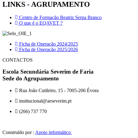
LINKS - AGRUPAMENTO
Centro de Formação Beatriz Serpa Branco
O que é o EQAVET ?
Ficha de Operação 2024/2025
Ficha de Operação 2025/2026
CONTACTOS
Escola Secundária Severim de Faria
Sede do Agrupamento
Rua João Cutileiro, 15 - 7005-206 Évora
institucional@aeseverim.pt
(266) 737 770
Construído por :
Apoio informático